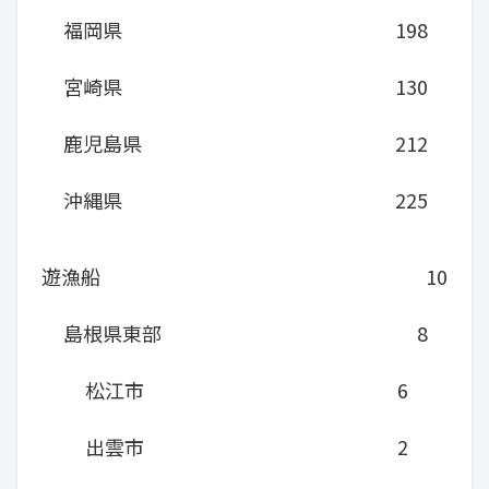
福岡県
198
宮崎県
130
鹿児島県
212
沖縄県
225
遊漁船
10
島根県東部
8
松江市
6
出雲市
2