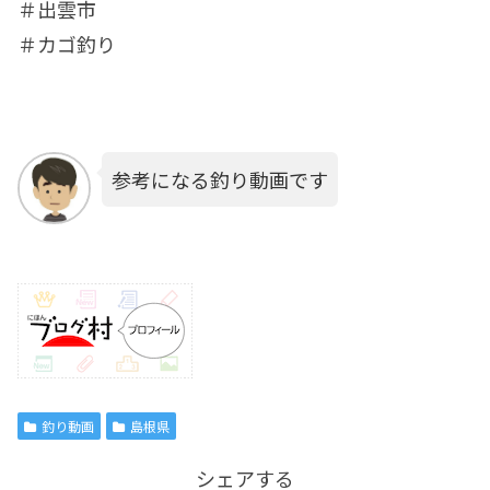
＃出雲市
＃カゴ釣り
参考になる釣り動画です
釣り動画
島根県
シェアする