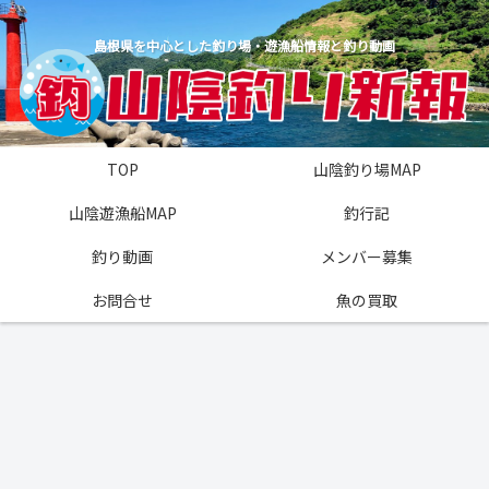
島根県を中心とした釣り場・遊漁船情報と釣り動画
TOP
山陰釣り場MAP
山陰遊漁船MAP
釣行記
釣り動画
メンバー募集
お問合せ
魚の買取