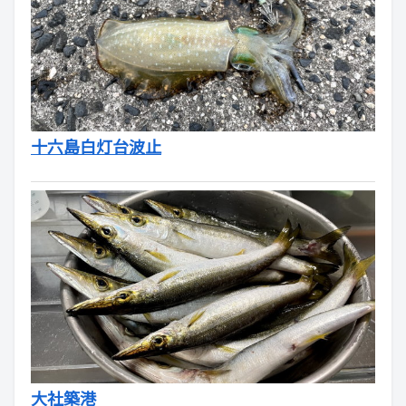
十六島白灯台波止
大社築港