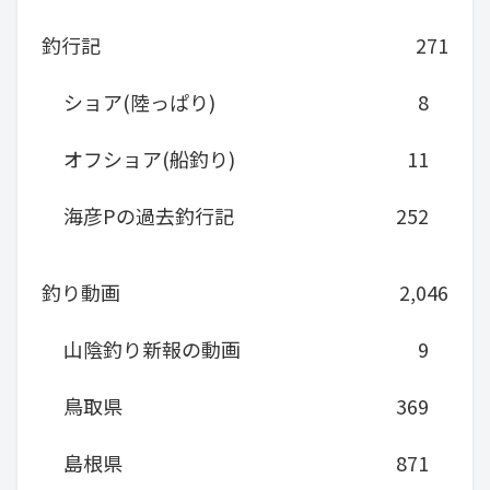
釣行記
271
ショア(陸っぱり)
8
オフショア(船釣り)
11
海彦Pの過去釣行記
252
釣り動画
2,046
山陰釣り新報の動画
9
鳥取県
369
島根県
871