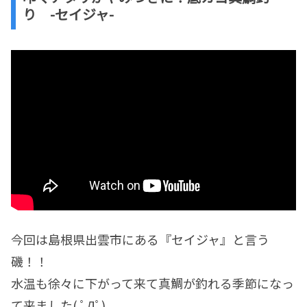
り -セイジャ-
今回は島根県出雲市にある『セイジャ』と言う
磯！！
水温も徐々に下がって来て真鯛が釣れる季節になっ
て来ました( ﾟДﾟ)