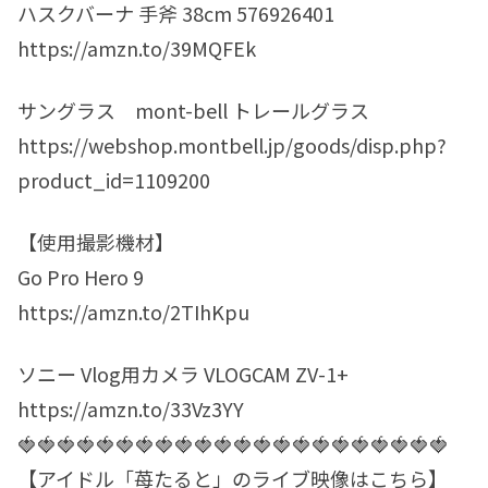
ハスクバーナ 手斧 38cm 576926401
https://amzn.to/39MQFEk
サングラス mont-bell トレールグラス
https://webshop.montbell.jp/goods/disp.php?
product_id=1109200
【使用撮影機材】
Go Pro Hero 9
https://amzn.to/2TIhKpu
ソニー Vlog用カメラ VLOGCAM ZV-1+
https://amzn.to/33Vz3YY
🍓🍓🍓🍓🍓🍓🍓🍓🍓🍓🍓🍓🍓🍓🍓🍓🍓🍓🍓🍓🍓🍓
【アイドル「苺たると」のライブ映像はこちら】