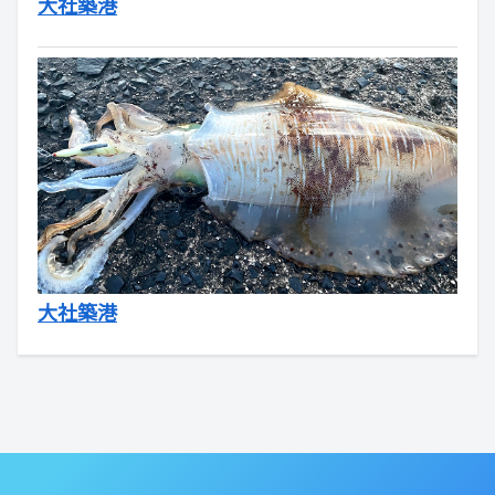
大社築港
大社築港