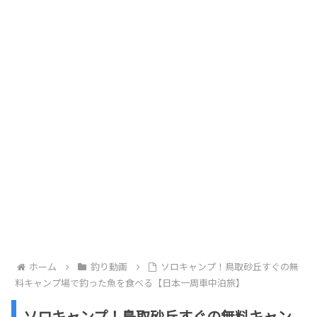
ホーム
釣り動画
ソロキャンプ！鳥取砂丘すぐの無
料キャンプ場で釣った魚を食べる【日本一周車中泊旅】
ソロキャンプ！鳥取砂丘すぐの無料キャン