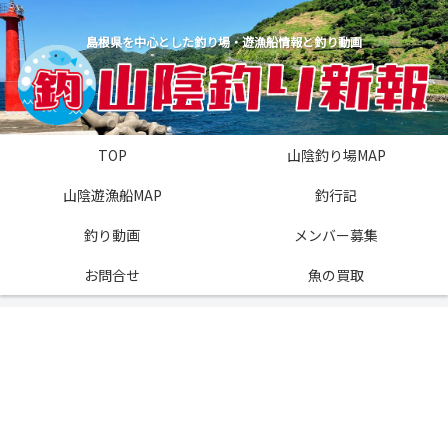
島根県を中心とした釣り場・遊漁船情報と釣り動画
TOP
山陰釣り場MAP
山陰遊漁船MAP
釣行記
釣り動画
メンバー募集
お問合せ
魚の買取