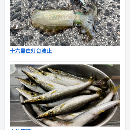
十六島白灯台波止