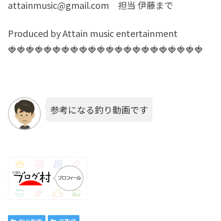
attainmusic@gmail.com 担当 伊藤まで
Produced by Attain music entertainment
🍓🍓🍓🍓🍓🍓🍓🍓🍓🍓🍓🍓🍓🍓🍓🍓🍓🍓🍓🍓🍓🍓
参考になる釣り動画です