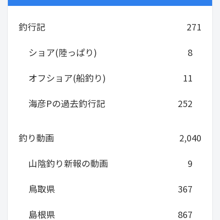
釣行記
271
ショア(陸っぱり)
8
オフショア(船釣り)
11
海彦Pの過去釣行記
252
釣り動画
2,040
山陰釣り新報の動画
9
鳥取県
367
島根県
867