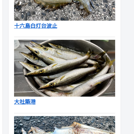
十六島白灯台波止
大社築港