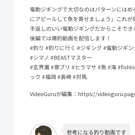
電動ジギングで大切なのはパターンにはめ
にアピールして魚を寄せましょう」これが
手返しのいい電動ジギングだからこそでき
後編では爆釣動画を配信します！
#釣り #釣りに行く #ジギング #電動ジギン
#シマノ #BEASTマスター
#玄界灘 #寒ブリ #ヒラマサ #魚 #海 #fishin
ック #福岡 #長崎 #対馬
VideoGuruが編集：https://videoguru.page.
参考になる釣り動画です