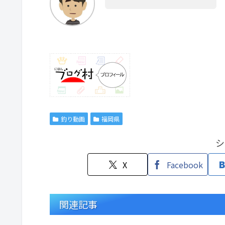
釣り動画
福岡県
シ
X
Facebook
関連記事