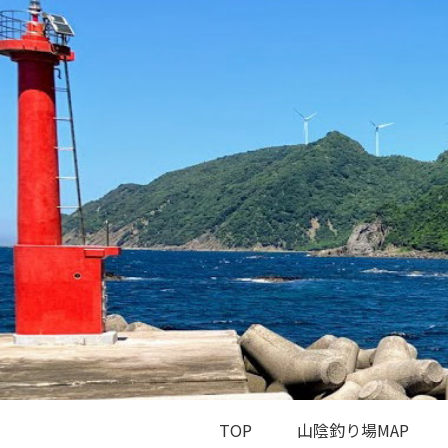
TOP
山陰釣り場MAP