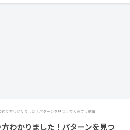
の釣り方わかりました！パターンを見つけて大寒ブリ前編
り方わかりました！パターンを見つ