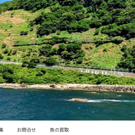
集
お問合せ
魚の買取