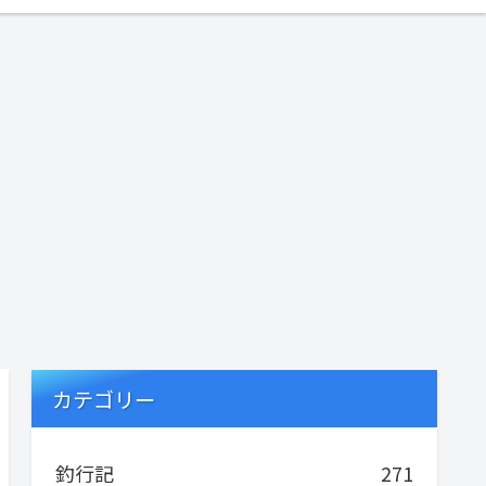
カテゴリー
釣行記
271