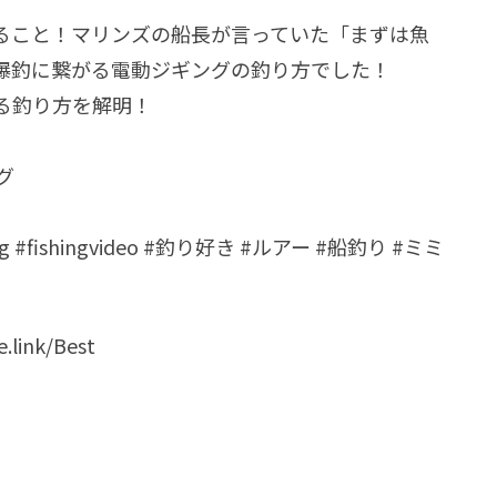
ること！マリンズの船長が言っていた「まずは魚
爆釣に繋がる電動ジギングの釣り方でした！
る釣り方を解明！
グ
g #fishingvideo #釣り好き #ルアー #船釣り #ミミ
link/Best