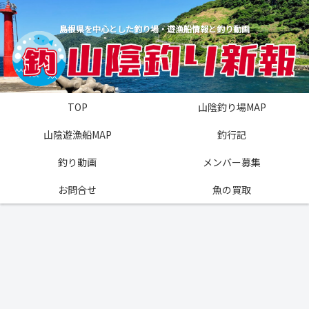
島根県を中心とした釣り場・遊漁船情報と釣り動画
TOP
山陰釣り場MAP
山陰遊漁船MAP
釣行記
釣り動画
メンバー募集
お問合せ
魚の買取