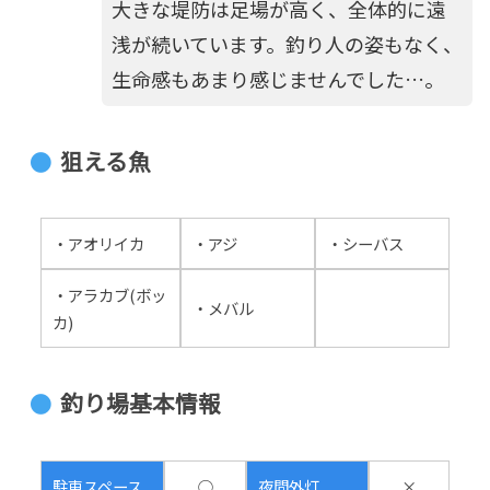
大きな堤防は足場が高く、全体的に遠
浅が続いています。釣り人の姿もなく、
生命感もあまり感じませんでした…。
狙える魚
・アオリイカ
・アジ
・シーバス
・アラカブ(ボッ
・メバル
カ)
釣り場基本情報
駐車スペース
○
夜間外灯
×