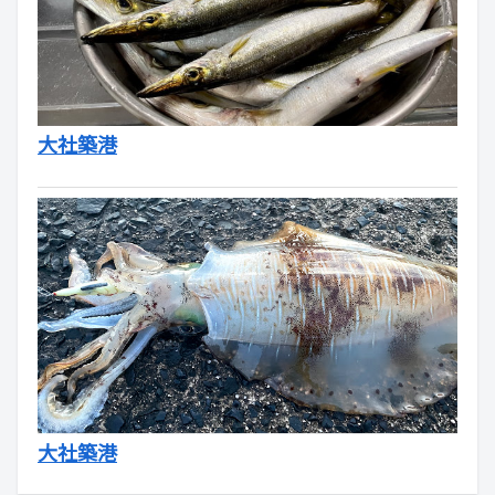
大社築港
大社築港