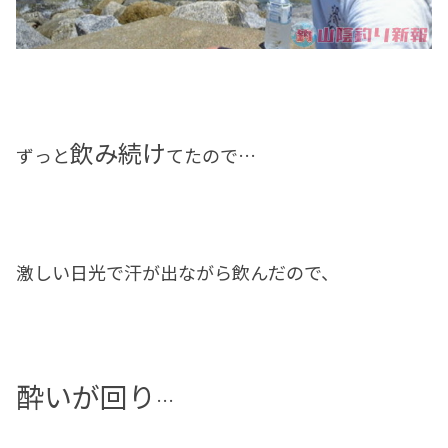
飲み続け
ずっと
てたので…
激しい日光で汗が出ながら飲んだので、
酔いが回り
…