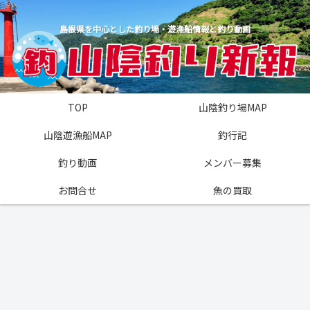
島根県を中心とした釣り場・遊漁船情報と釣り動画
TOP
山陰釣り場MAP
山陰遊漁船MAP
釣行記
釣り動画
メンバー募集
お問合せ
魚の買取