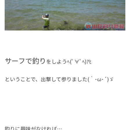
サーフで釣り
をしようﾍ(ﾟ∀ﾟﾍ)ｱﾋ
ということで、出撃して参りました(｀･ω･´)ゞ
釣りに興味がなければ…