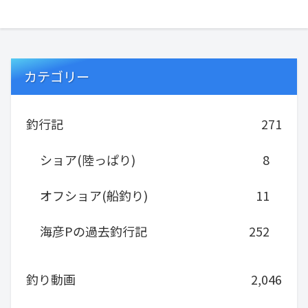
カテゴリー
釣行記
271
ショア(陸っぱり)
8
オフショア(船釣り)
11
海彦Pの過去釣行記
252
釣り動画
2,046