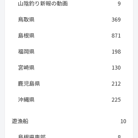
山陰釣り新報の動画
9
鳥取県
369
島根県
871
福岡県
198
宮崎県
130
鹿児島県
212
沖縄県
225
遊漁船
10
島根県東部
8