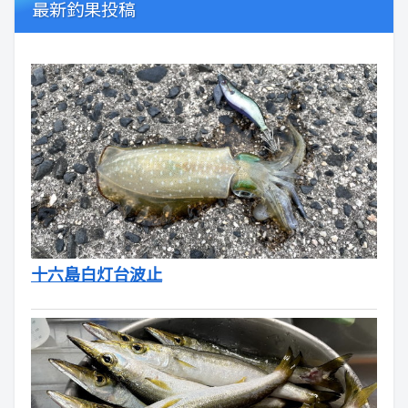
最新釣果投稿
十六島白灯台波止