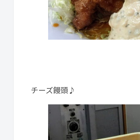
チーズ饅頭♪