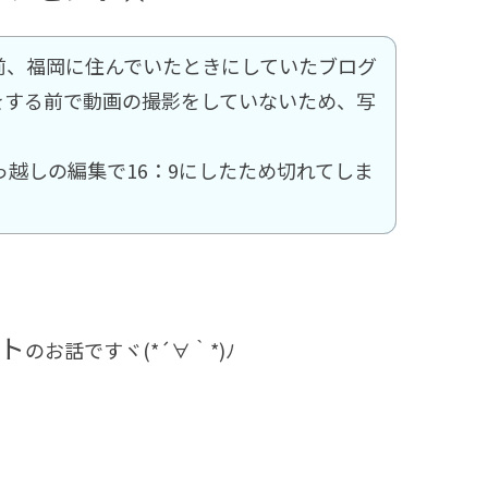
前、福岡に住んでいたときにしていたブログ
eをする前で動画の撮影をしていないため、写
っ越しの編集で16：9にしたため切れてしま
ト
のお話ですヾ(*´∀｀*)ﾉ