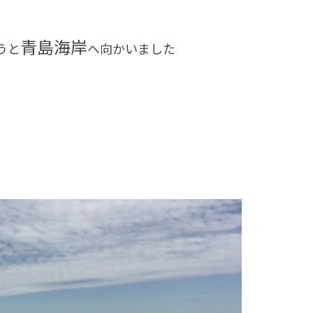
青島海岸
うと
へ向かいました