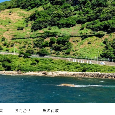
集
お問合せ
魚の買取