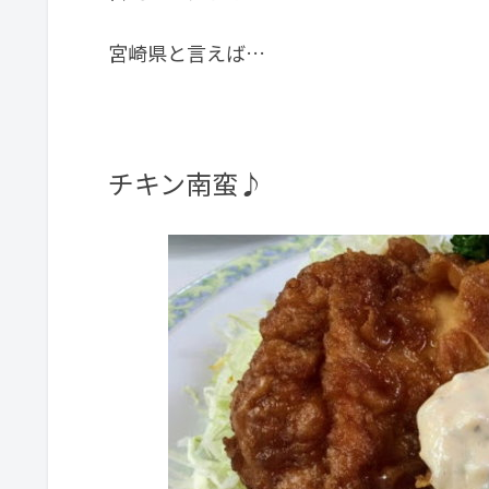
宮崎県と言えば…
チキン南蛮♪