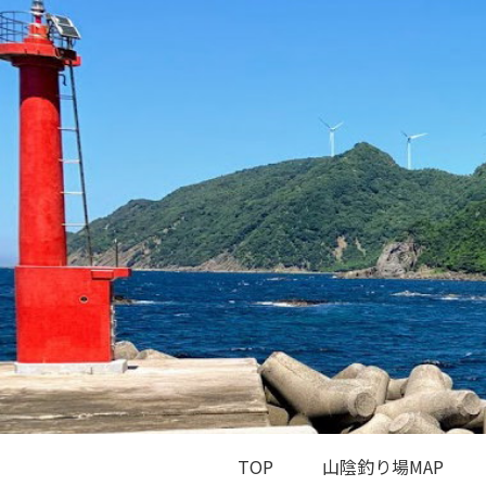
TOP
山陰釣り場MAP