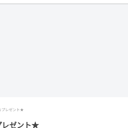
なプレゼント★
プレゼント★