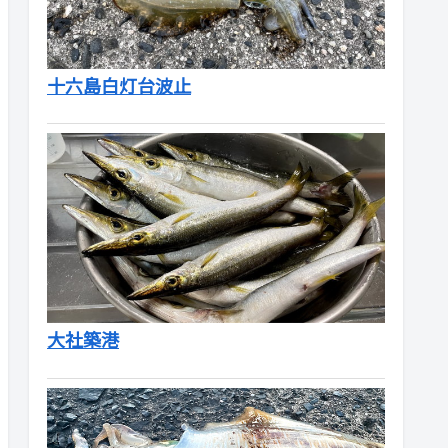
十六島白灯台波止
大社築港