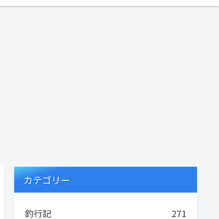
カテゴリー
釣行記
271