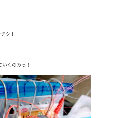
ンチク！
ていくのみっ！