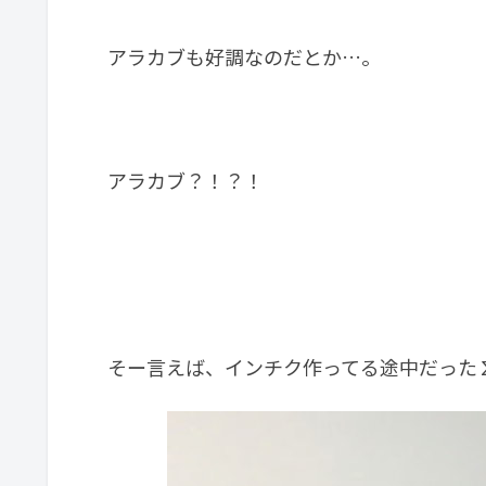
アラカブも好調なのだとか…。
アラカブ？！？！
そー言えば、インチク作ってる途中だった∑