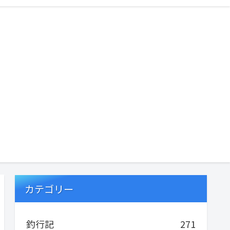
カテゴリー
釣行記
271