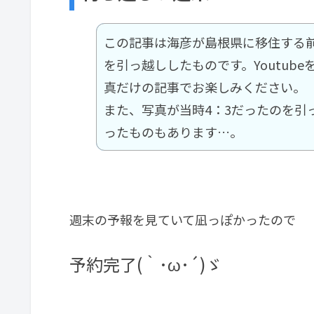
この記事は海彦が島根県に移住する
を引っ越ししたものです。Youtub
真だけの記事でお楽しみください。
また、写真が当時4：3だったのを引
ったものもあります…。
週末の予報を見ていて凪っぽかったので
予約完了(｀･ω･´)ゞ