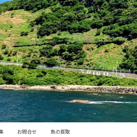
集
お問合せ
魚の買取