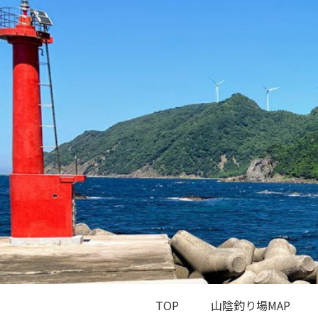
TOP
山陰釣り場MAP