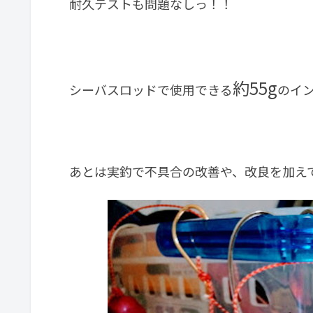
耐久テストも問題なしっ！！
約55g
シーバスロッドで使用できる
のイ
あとは実釣で不具合の改善や、改良を加え