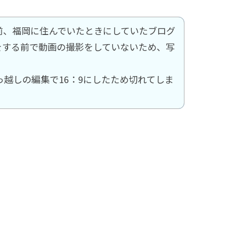
前、福岡に住んでいたときにしていたブログ
eをする前で動画の撮影をしていないため、写
っ越しの編集で16：9にしたため切れてしま