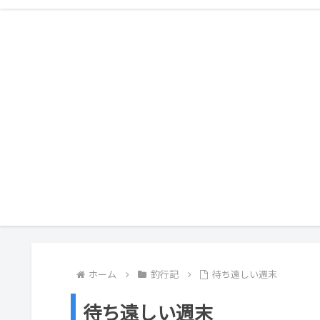
ホーム
釣行記
待ち遠しい週末
待ち遠しい週末