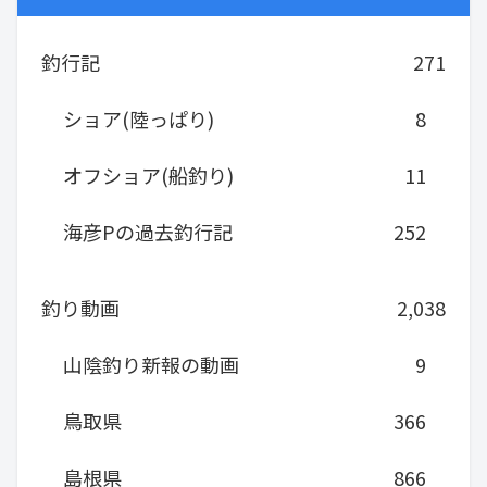
釣行記
271
ショア(陸っぱり)
8
オフショア(船釣り)
11
海彦Pの過去釣行記
252
釣り動画
2,038
山陰釣り新報の動画
9
鳥取県
366
島根県
866