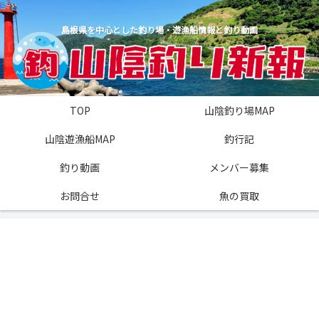
島根県を中心とした釣り場・遊漁船情報と釣り動画
TOP
山陰釣り場MAP
山陰遊漁船MAP
釣行記
釣り動画
メンバー募集
お問合せ
魚の買取