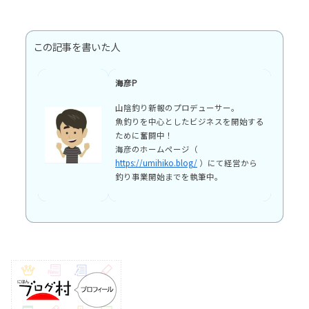
この記事を書いた人
海彦P
山陰釣り新報のプロデューサー。
魚釣りを中心としたビジネスを開始する
ために奮闘中！
海彦のホームページ（
https://umihiko.blog/
）にて経営から
釣り事業開始までを執筆中。