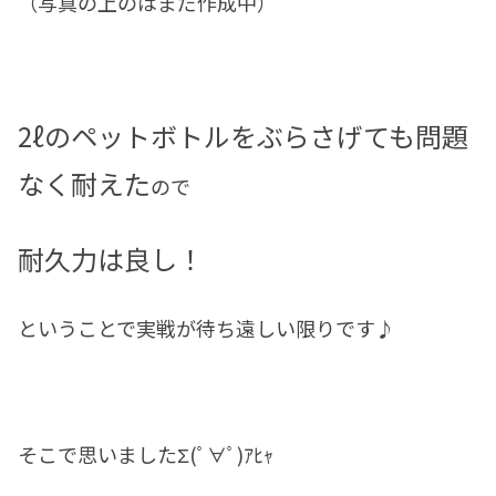
（写真の上のはまだ作成中）
2ℓのペットボトルをぶらさげても問題
なく耐えた
ので
耐久力は良し！
ということで実戦が待ち遠しい限りです♪
そこで思いましたΣ(ﾟ∀ﾟ)ｱﾋｬ