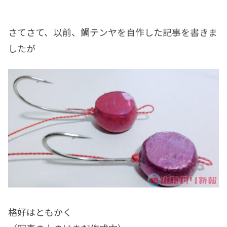
さてさて、以前、鯛テンヤを自作した記事を書きま
したが
格好はともかく