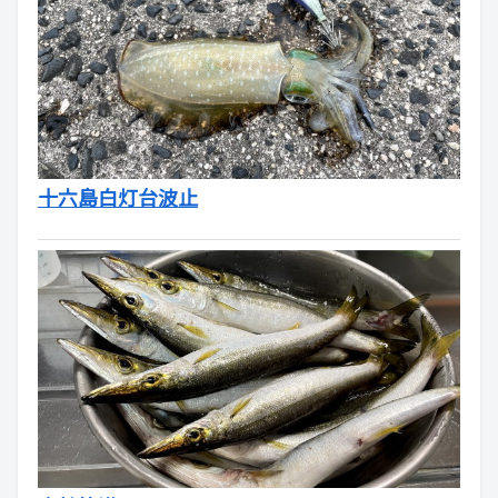
十六島白灯台波止