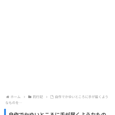
ホーム
釣行記
自作でかゆいところに手が届くよう
なものを…
自作でかゆいところに手が届くようなもの