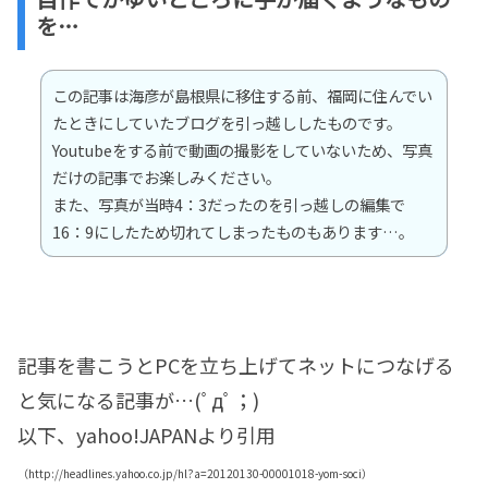
を…
この記事は海彦が島根県に移住する前、福岡に住んでい
たときにしていたブログを引っ越ししたものです。
Youtubeをする前で動画の撮影をしていないため、写真
だけの記事でお楽しみください。
また、写真が当時4：3だったのを引っ越しの編集で
16：9にしたため切れてしまったものもあります…。
記事を書こうとPCを立ち上げてネットにつなげる
と気になる記事が…(ﾟдﾟ；)
以下、yahoo!JAPANより引用
（http://headlines.yahoo.co.jp/hl?a=20120130-00001018-yom-soci）