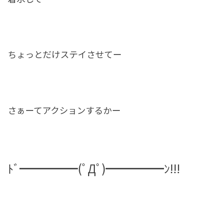
ちょっとだけステイさせてー
さぁーてアクションするかー
ﾄﾞ━━━━━(ﾟДﾟ)━━━━━ﾝ!!!