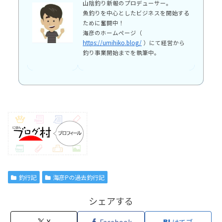
山陰釣り新報のプロデューサー。
魚釣りを中心としたビジネスを開始する
ために奮闘中！
海彦のホームページ（
https://umihiko.blog/
）にて経営から
釣り事業開始までを執筆中。
釣行記
海彦Pの過去釣行記
シェアする
X
Facebook
はてブ