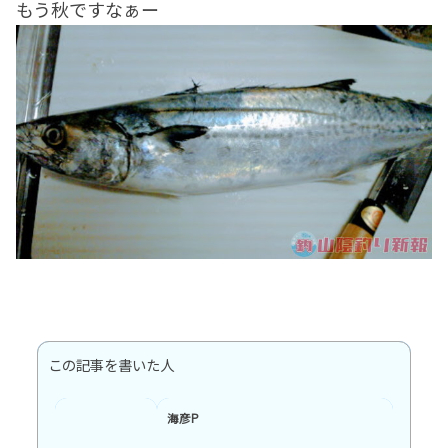
もう秋ですなぁー
この記事を書いた人
海彦P