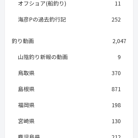
オフショア(船釣り)
11
海彦Pの過去釣行記
252
釣り動画
2,047
山陰釣り新報の動画
9
鳥取県
370
島根県
871
福岡県
198
宮崎県
130
鹿児島県
212