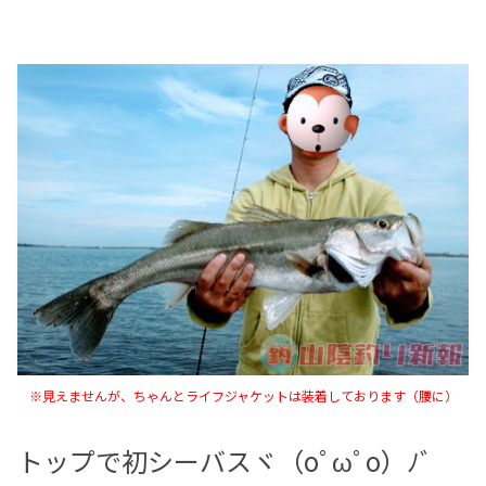
※見えませんが、ちゃんとライフジャケットは装着しております（腰に）
トップで初シーバスヾ（oﾟωﾟo）ﾉﾞ