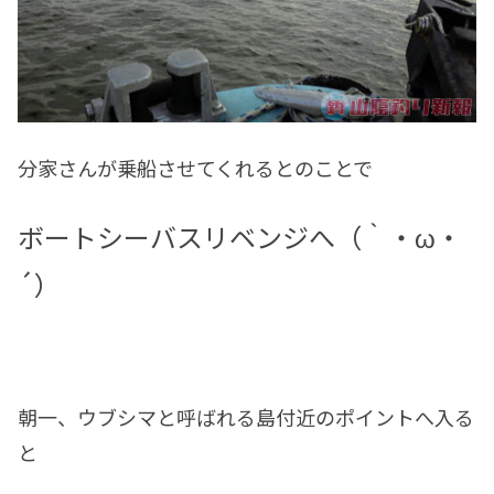
分家さんが乗船させてくれるとのことで
ボートシーバスリベンジへ（｀・ω・
´）
朝一、ウブシマと呼ばれる島付近のポイントへ入る
と