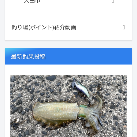
大田市
1
釣り場(ポイント)紹介動画
1
最新釣果投稿