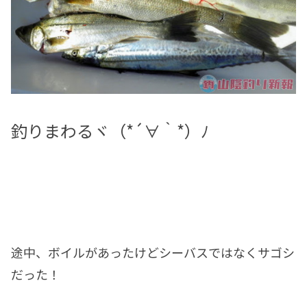
釣りまわるヾ（*´∀｀*）ﾉ
途中、ボイルがあったけどシーバスではなくサゴシ
だった！