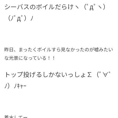
シーバスのボイルだらけヽ（ﾟдﾟヽ）
（ﾉﾟдﾟ）ﾉ
昨日、まったくボイルすら見なかったのが嘘みたい
な光景になっている！！
トップ投げるしかないっしょ∑（ﾟ∀ﾟ
ﾉ）ﾉｷｬｰ
着水してー