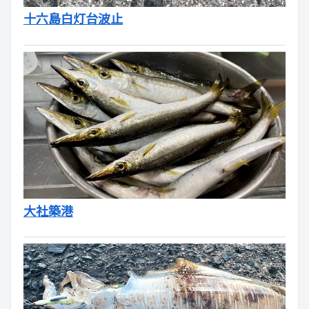
十六島白灯台波止
大社築港