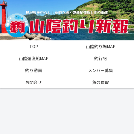
島根県を中心とした釣り場・遊漁船情報と釣り動画
TOP
山陰釣り場MAP
山陰遊漁船MAP
釣行記
釣り動画
メンバー募集
お問合せ
魚の買取