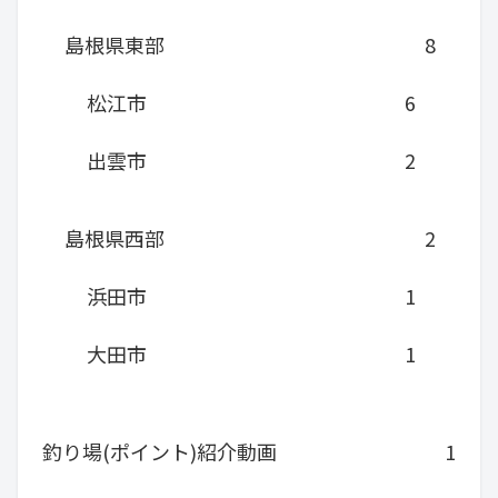
島根県東部
8
松江市
6
出雲市
2
島根県西部
2
浜田市
1
大田市
1
釣り場(ポイント)紹介動画
1