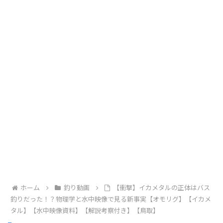
ホーム
釣り動画
【衝撃】イカメタルの正体はバス
釣りだった！？物理学と水中映像で見る新事実【オモリグ】【イカメ
タル】【水中映像資料】【解説考察付き】【鳥取】