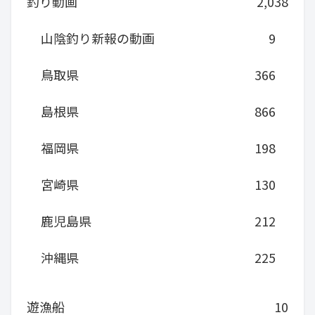
釣り動画
2,038
山陰釣り新報の動画
9
鳥取県
366
島根県
866
福岡県
198
宮崎県
130
鹿児島県
212
沖縄県
225
遊漁船
10