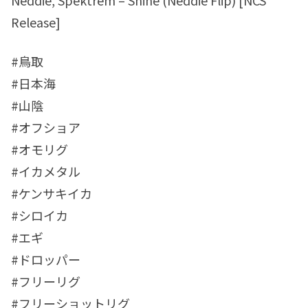
Neddie, Spektrem – Shine (Neddie Flip) [NCS
Release]
#鳥取
#日本海
#山陰
#オフショア
#オモリグ
#イカメタル
#ケンサキイカ
#シロイカ
#エギ
#ドロッパー
#フリーリグ
#フリーショットリグ