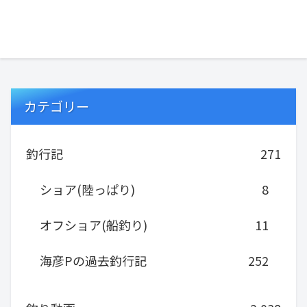
カテゴリー
釣行記
271
ショア(陸っぱり)
8
オフショア(船釣り)
11
海彦Pの過去釣行記
252