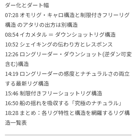
ダー化とダート幅
07:28 オモリグ・キャロ構造と制限付きフリーリグ
構造 のアタリの出方は別構造
08:54 イカメタル ＝ ダウンショットリグ構造
10:52 シェイキングの伝わり方とレスポンス
12:26 ロングリーダー・ダウンショット(逆ダン可変
含む)構造
14:19 ロングリーダーの感度とナチュラルさの両立
する最新リグ構造
15:46 制限付きフリーショットリグ構造
16:50 船の揺れを吸収する「究極のナチュラル」
18:28 まとめ：各リグ特性と構造を網羅するリグ構
造一覧表
＿＿＿＿＿＿＿＿＿＿＿＿＿＿＿＿＿＿＿＿＿＿＿