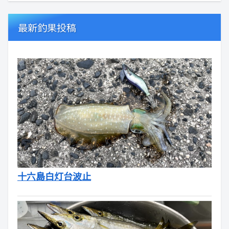
最新釣果投稿
十六島白灯台波止