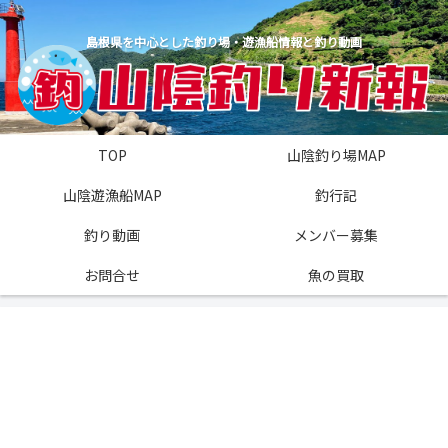
島根県を中心とした釣り場・遊漁船情報と釣り動画
TOP
山陰釣り場MAP
山陰遊漁船MAP
釣行記
釣り動画
メンバー募集
お問合せ
魚の買取