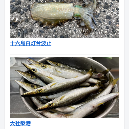
十六島白灯台波止
大社築港