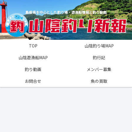
島根県を中心とした釣り場・遊漁船情報と釣り動画
TOP
山陰釣り場MAP
山陰遊漁船MAP
釣行記
釣り動画
メンバー募集
お問合せ
魚の買取