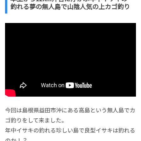
釣れる夢の無人島で山陰人気の上カゴ釣り
今回は島根県益田市沖にある高島という無人島でカ
ゴ釣りをして来ました。
年中イサキの釣れる珍しい島で良型イサキは釣れる
のか！？