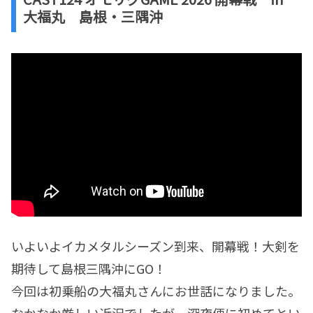
大福丸 島根・三隅沖
いよいよイカメタルシーズン到来、開幕戦！大剣を
期待して島根三隅沖にGO！
今回は初乗船の大福丸さんにお世話になりました。
なかなか厳しい近況でしたが、深夜便に初めてとい