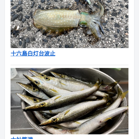
十六島白灯台波止