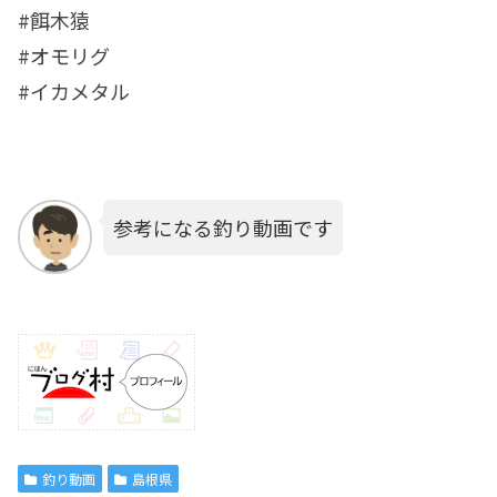
#餌木猿
#オモリグ
#イカメタル
参考になる釣り動画です
釣り動画
島根県