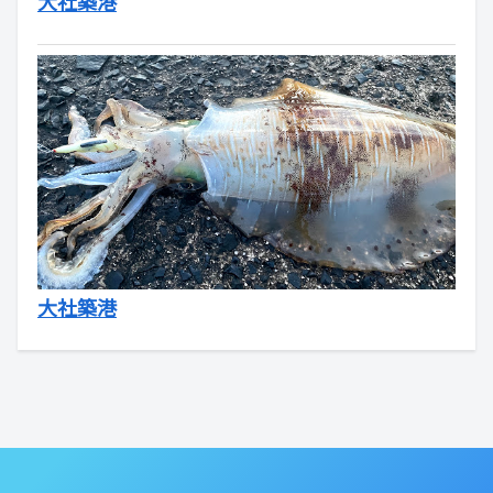
大社築港
大社築港