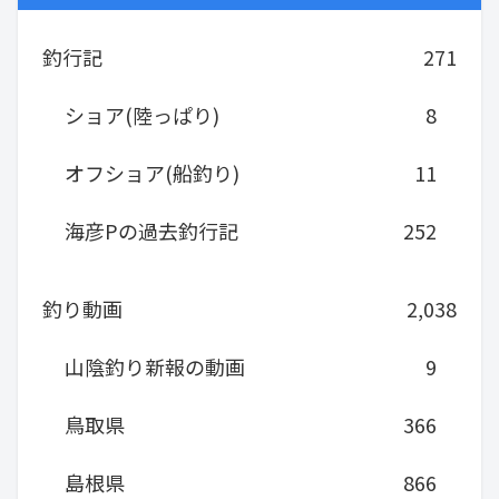
釣行記
271
ショア(陸っぱり)
8
オフショア(船釣り)
11
海彦Pの過去釣行記
252
釣り動画
2,038
山陰釣り新報の動画
9
鳥取県
366
島根県
866