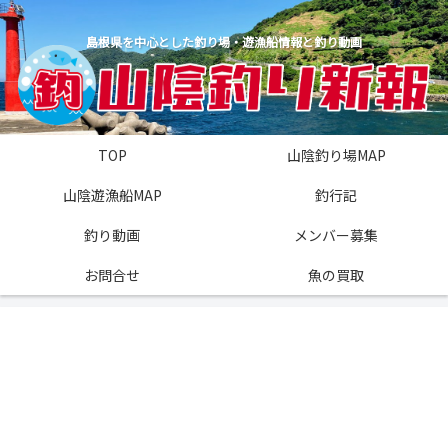
島根県を中心とした釣り場・遊漁船情報と釣り動画
TOP
山陰釣り場MAP
山陰遊漁船MAP
釣行記
釣り動画
メンバー募集
お問合せ
魚の買取