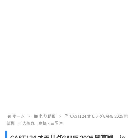
ホーム
釣り動画
CAST124 オモリグGAME 2026 開
幕戦 in 大福丸 島根・三隅沖
CAST124 オモリグGAME 2026 開幕戦 in