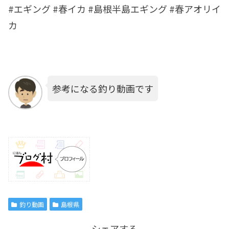
#エギング #春イカ #島根半島エギング #春アオリイ
カ
参考になる釣り動画です
釣り動画
島根県
シェアする