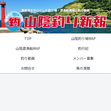
島根県を中心とした釣り場・遊漁船情報と釣り動画
TOP
山陰釣り場MAP
山陰遊漁船MAP
釣行記
釣り動画
メンバー募集
お問合せ
魚の買取