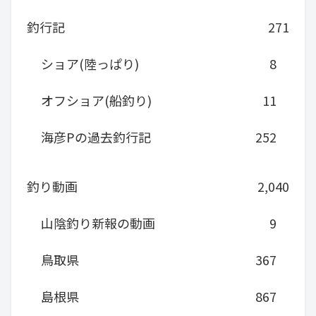
釣行記
271
ショア(陸っぱり)
8
オフショア(船釣り)
11
海彦Pの過去釣行記
252
釣り動画
2,040
山陰釣り新報の動画
9
鳥取県
367
島根県
867