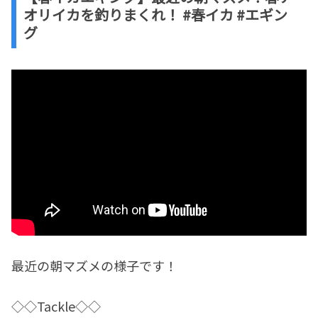
オリイカを釣りまくれ！ #春イカ #エギン
グ
最近の朝マズメの様子です！
◇◇Tackle◇◇