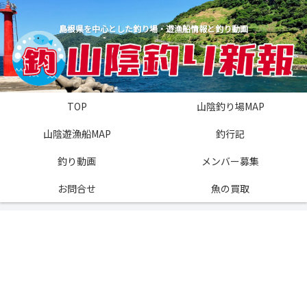
島根県を中心とした釣り場・遊漁船情報と釣り動画
TOP
山陰釣り場MAP
山陰遊漁船MAP
釣行記
釣り動画
メンバー募集
お問合せ
魚の買取