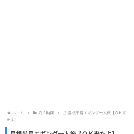
ホーム
釣り動画
島根半島エギング一人旅【ＯＫ来
たよ】
島根半島エギング一人旅【ＯＫ来たよ】