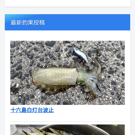
最新釣果投稿
十六島白灯台波止