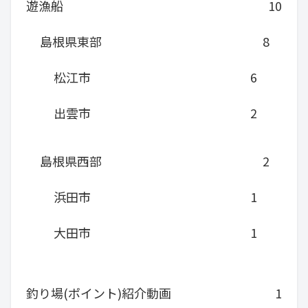
遊漁船
10
島根県東部
8
松江市
6
出雲市
2
島根県西部
2
浜田市
1
大田市
1
釣り場(ポイント)紹介動画
1