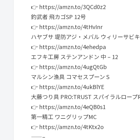
👉 https://amzn.to/3QCd0z2
釣武者 飛カゴSP 12号
👉 https://amzn.to/4tHvInr
ハヤブサ 堤防アジ・メバル ウィリーサビキ 白針
👉 https://amzn.to/4ehedpa
エフキ工房 ステンアンドン 中 – 12
👉 https://amzn.to/4ugQtGb
マルシン漁具 コマセスプーン S
👉 https://amzn.to/4ukBlYE
大藤つり具 PRO:TRUST スパイラルロープR
👉 https://amzn.to/4eQB0s1
第一精工 ワニグリップMC
👉 https://amzn.to/4tKtx2o
——–