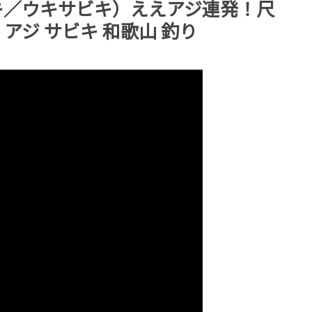
キ／ウキサビキ）ええアジ連発！尺
ジ サビキ 和歌山 釣り