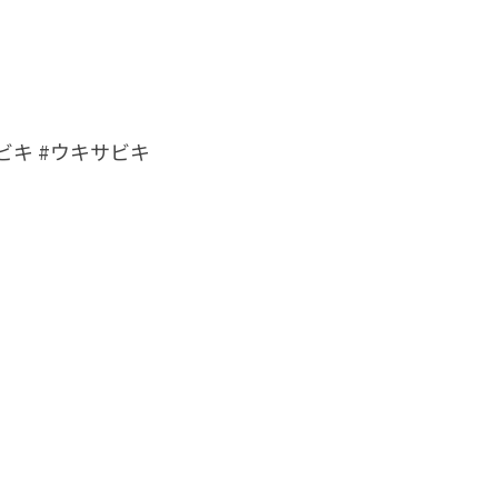
ビキ #ウキサビキ