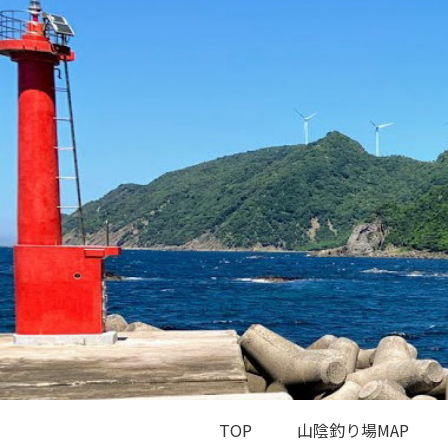
TOP
山陰釣り場MAP