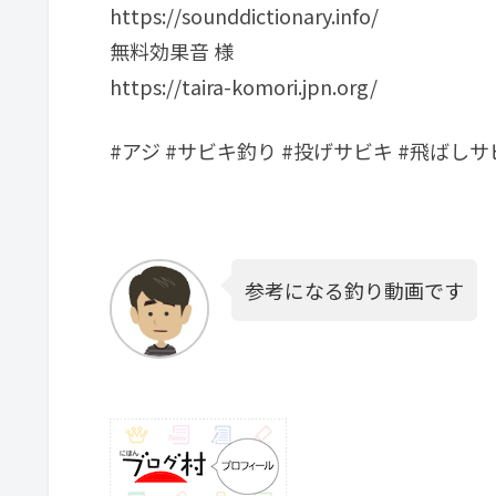
https://sounddictionary.info/
無料効果音 様
https://taira-komori.jpn.org/
#アジ #サビキ釣り #投げサビキ #飛ばしサ
参考になる釣り動画です