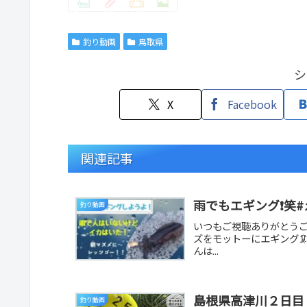
釣り動画
鳥取県
シ
X
Facebook
関連記事
雨でもエギング❗️笑
釣り動画
いつもご視聴ありがとうご
ズをモットーにエギング
んは...
島根県高津川２日目
釣り動画