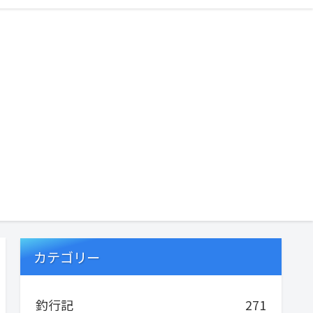
カテゴリー
釣行記
271