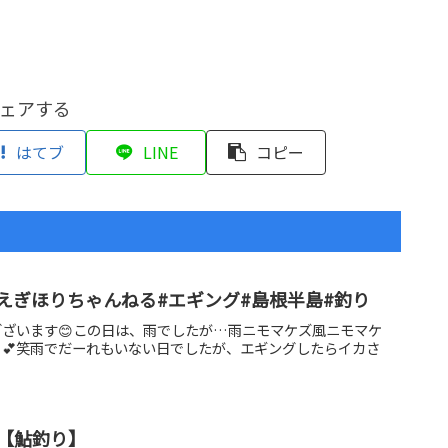
ェアする
はてブ
LINE
コピー
#えぎほりちゃんねる#エギング#島根半島#釣り
ざいます😊この日は、雨でしたが…雨ニモマケズ風ニモマケ
💕笑雨でだーれもいない日でしたが、エギングしたらイカさ
【鮎釣り】