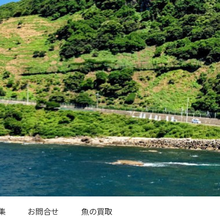
集
お問合せ
魚の買取