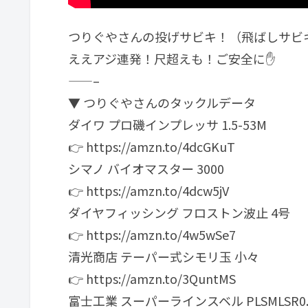
つりぐやさんの投げサビキ！（飛ばしサビ
ええアジ連発！尺超えも！ご安全に✋
——–
▼ つりぐやさんのタックルデータ
ダイワ プロ磯インプレッサ 1.5-53M
👉 https://amzn.to/4dcGKuT
シマノ バイオマスター 3000
👉 https://amzn.to/4dcw5jV
ダイヤフィッシング フロストン波止 4号
👉 https://amzn.to/4w5wSe7
清光商店 テーパー式シモリ玉 小々
👉 https://amzn.to/3QuntMS
富士工業 スーパーラインスベル PLSMLSR0.