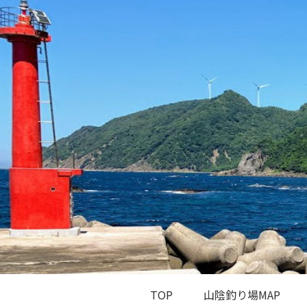
TOP
山陰釣り場MAP