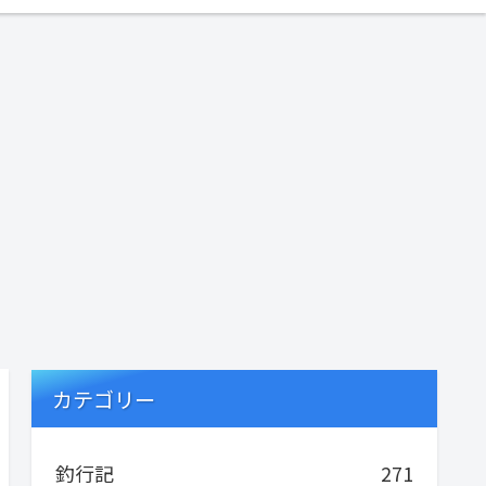
カテゴリー
釣行記
271