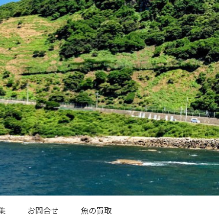
集
お問合せ
魚の買取