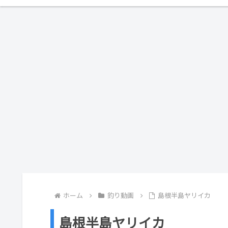
ホーム
釣り動画
島根半島ヤリイカ
島根半島ヤリイカ