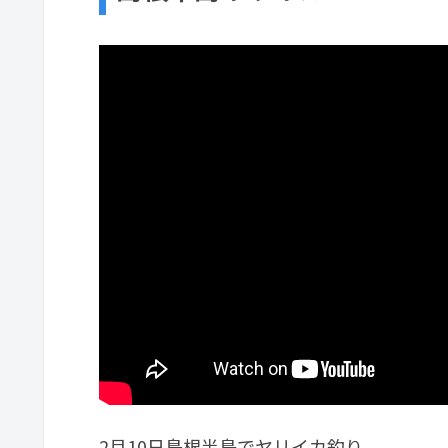
2月10日島根半島でヤリイカ釣り。