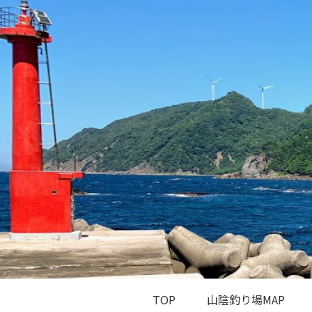
TOP
山陰釣り場MAP