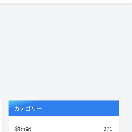
カテゴリー
釣行記
271