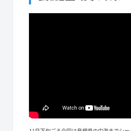
11月下旬ごろ今回は島根県の中海までシ