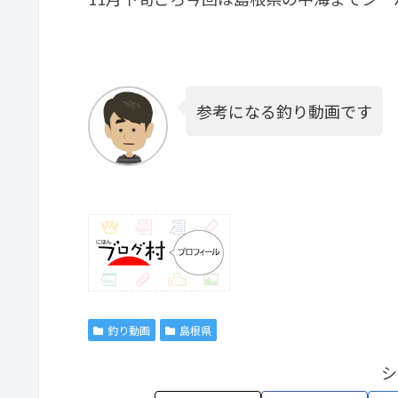
参考になる釣り動画です
釣り動画
島根県
シ