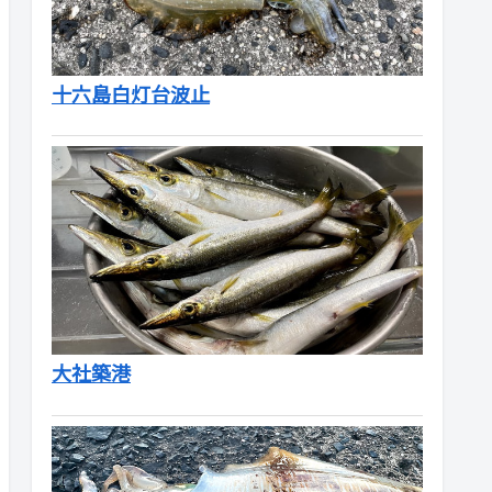
十六島白灯台波止
大社築港