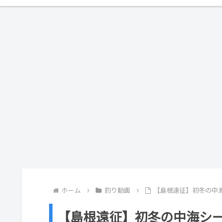
ホーム
釣り動画
【島根遠征】初冬の中海シー
【島根遠征】初冬の中海シーバス遠