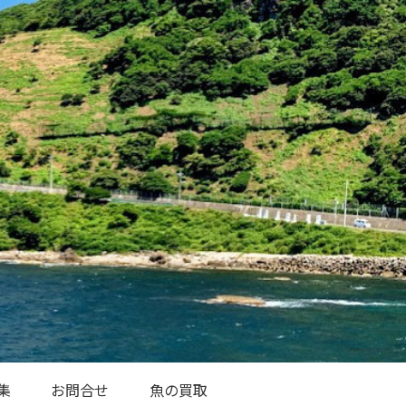
集
お問合せ
魚の買取