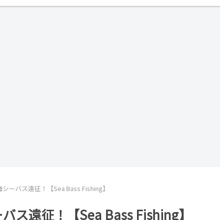
バス遠征！【Sea Bass Fishing】
征！【Sea Bass Fishing】