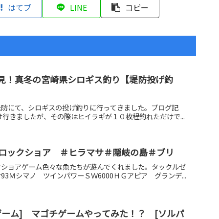
はてブ
LINE
コピー
見！真冬の宮崎県シロギス釣り【堤防投げ釣
県の堤防にて、シロギスの投げ釣りに行ってきました。ブログ記
け行きましたが、その際はヒイラギが１０枚程釣れただけで...
ロックショア ＃ヒラマサ＃隠岐の島＃ブリ
クショアゲーム色々な魚たちが遊んでくれました。タックルゼ
3Ｍシマノ ツインパワーＳＷ6000ＨＧアピア グランデ...
ゲーム] マゴチゲームやってみた！？ [ソルパ