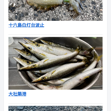
十六島白灯台波止
大社築港