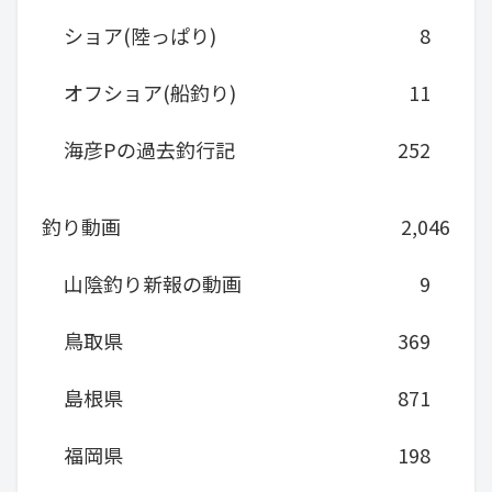
ショア(陸っぱり)
8
オフショア(船釣り)
11
海彦Pの過去釣行記
252
釣り動画
2,046
山陰釣り新報の動画
9
鳥取県
369
島根県
871
福岡県
198