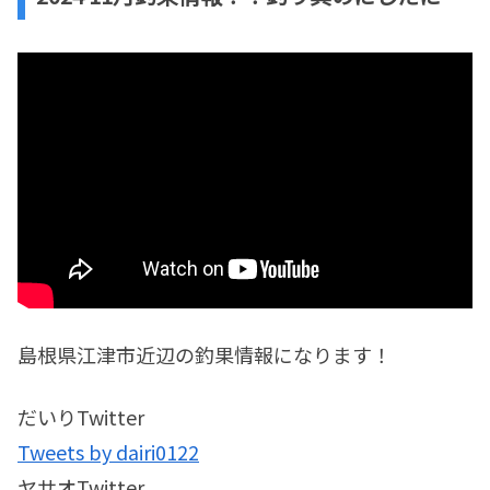
島根県江津市近辺の釣果情報になります！
だいりTwitter
Tweets by dairi0122
ヤサオTwitter