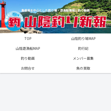
島根県を中心とした釣り場・遊漁船情報と釣り動画
TOP
山陰釣り場MAP
山陰遊漁船MAP
釣行記
釣り動画
メンバー募集
お問合せ
魚の買取