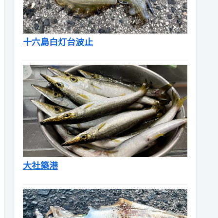
十六島白灯台波止
大社築港