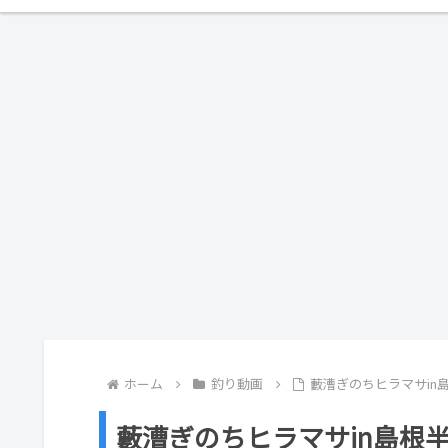
ホーム
釣り動画
藪漕ぎのちヒラマサin
藪漕ぎのちヒラマサin島根