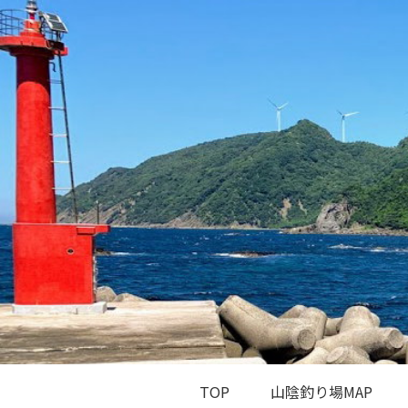
TOP
山陰釣り場MAP