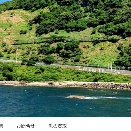
集
お問合せ
魚の買取