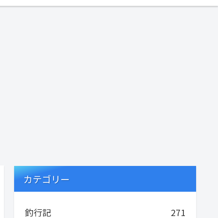
カテゴリー
釣行記
271