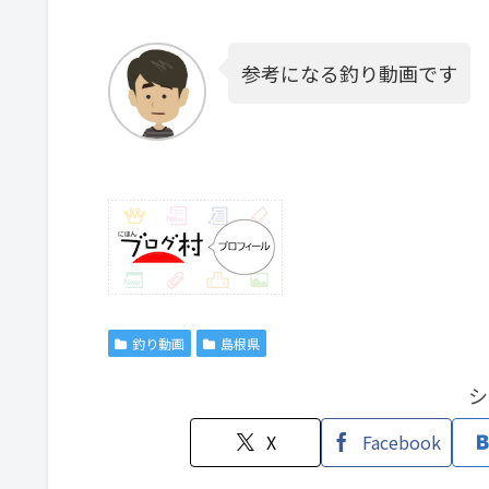
参考になる釣り動画です
釣り動画
島根県
シ
X
Facebook