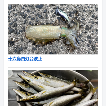
十六島白灯台波止