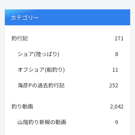
カテゴリー
釣行記
271
ショア(陸っぱり)
8
オフショア(船釣り)
11
海彦Pの過去釣行記
252
釣り動画
2,042
山陰釣り新報の動画
9