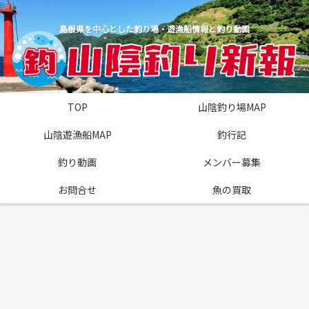
島根県を中心とした釣り場・遊漁船情報と釣り動画
TOP
山陰釣り場MAP
山陰遊漁船MAP
釣行記
釣り動画
メンバー募集
お問合せ
魚の買取