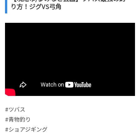
り方！ジグVS弓角
#ツバス
#青物釣り
#ショアジギング