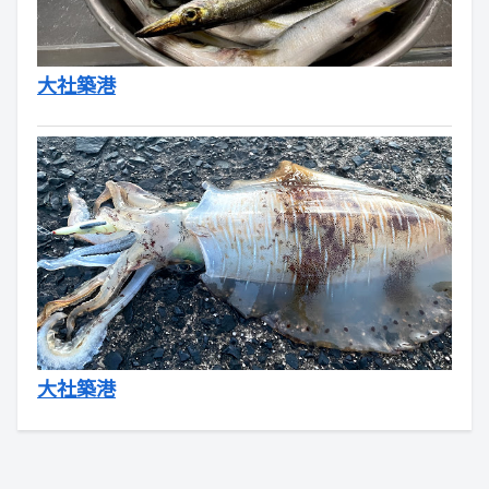
大社築港
大社築港