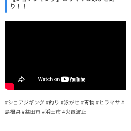
り！！
#ショアジギング #釣り #泳がせ #青物 #ヒラマサ #
島根県 #益田市 #浜田市 #火電波止