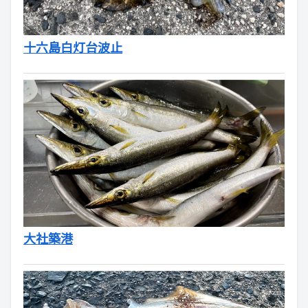
十六島白灯台波止
大社築港