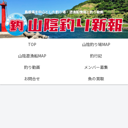
島根県を中心とした釣り場・遊漁船情報と釣り動画
TOP
山陰釣り場MAP
山陰遊漁船MAP
釣行記
釣り動画
メンバー募集
お問合せ
魚の買取