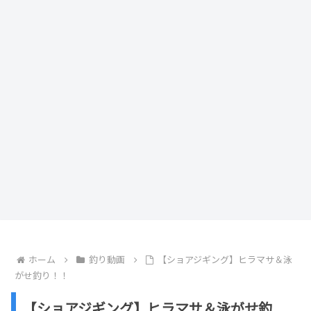
ホーム
釣り動画
【ショアジギング】ヒラマサ＆泳
がせ釣り！！
【ショアジギング】ヒラマサ＆泳がせ釣