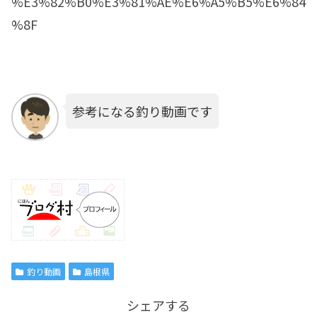
%E3%82%B0%E3%81%AE%E6%A5%B5%E6%84
%8F
参考になる釣り動画です
釣り動画
島根県
シェアする