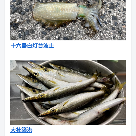
十六島白灯台波止
大社築港