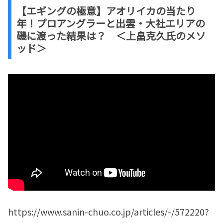
【エギングの極意】アオリイカの当たり
年！プロアングラーと出雲・大社エリアの
磯に渡った結果は？ ＜上畠克久氏のメソ
ッド＞
https://www.sanin-chuo.co.jp/articles/-/572220?