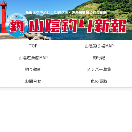
島根県を中心とした釣り場・遊漁船情報と釣り動画
TOP
山陰釣り場MAP
山陰遊漁船MAP
釣行記
釣り動画
メンバー募集
お問合せ
魚の買取