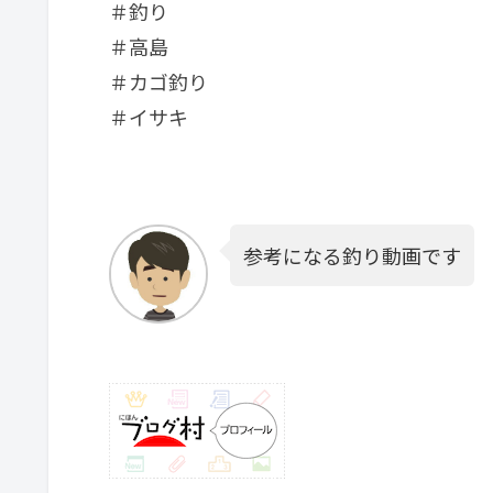
＃釣り
＃高島
＃カゴ釣り
＃イサキ
参考になる釣り動画です