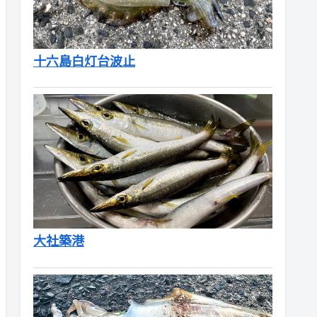
十六島白灯台波止
大社築港