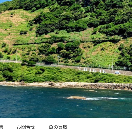
集
お問合せ
魚の買取