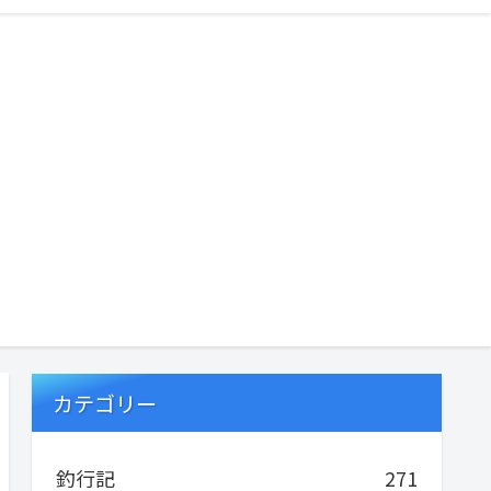
カテゴリー
釣行記
271