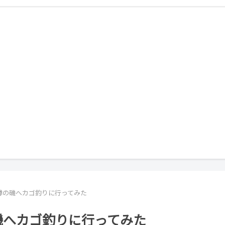
噂の磯へカゴ釣りに行ってみた
磯へカゴ釣りに行ってみた