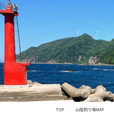
TOP
山陰釣り場MAP