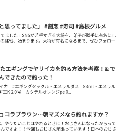
思ってました」 #割烹 #寿司 #島根グルメ
てました」SNSが苦手すぎる大将を、弟子が勝手に有名にし
」の挑戦、始まります。大将が有名になるまで、ぜひフォロー
またエギングでヤリイカを釣る方法を考察！& で
んできたので釣った！
ヤリイカ #エギングタックル・エメラルダス 83ml・エメラル
王K 2.0号 カクテルオレンジpe 0...
ョコラブラウン…朝マズメなら釣れますか？
す。やりたいことはやれるときに！おじさんになったからって
いんですよ！！今回もおじさん頑張っています！日本のおじさ