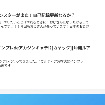
ンスターが出た！自己記録更新なるか？
す。やりたいことはやれるときに！おじさんになったからって
いんですよ！！今回もおじさん頑張っています！日本のおじさ
ンプレdeアカジンキャチ!?[カヤック][沖縄ルア
インプレに行ってきました。#カルディアSW#実釣インプレ
り動画です