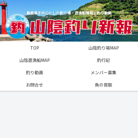
島根県を中心とした釣り場・遊漁船情報と釣り動画
TOP
山陰釣り場MAP
山陰遊漁船MAP
釣行記
釣り動画
メンバー募集
お問合せ
魚の買取