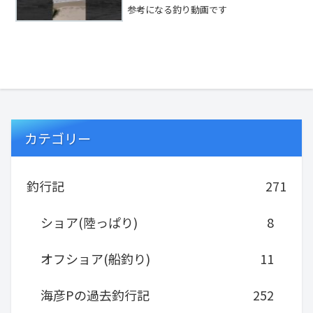
ィン
参考になる釣り動画です
カテゴリー
釣行記
271
ショア(陸っぱり)
8
オフショア(船釣り)
11
海彦Pの過去釣行記
252