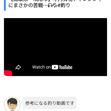
にまさかの苦戦…🎣💦#釣り
参考になる釣り動画です