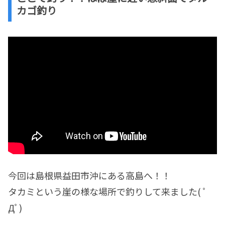
カゴ釣り
今回は島根県益田市沖にある高島へ！！
タカミという崖の様な場所で釣りして来ました( ﾟ
Дﾟ)