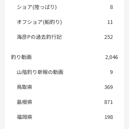
ショア(陸っぱり)
8
オフショア(船釣り)
11
海彦Pの過去釣行記
252
釣り動画
2,046
山陰釣り新報の動画
9
鳥取県
369
島根県
871
福岡県
198