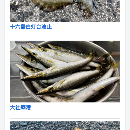
十六島白灯台波止
大社築港