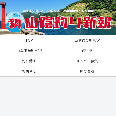
島根県を中心とした釣り場・遊漁船情報と釣り動画
TOP
山陰釣り場MAP
山陰遊漁船MAP
釣行記
釣り動画
メンバー募集
お問合せ
魚の買取