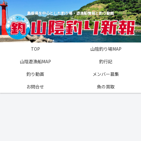
島根県を中心とした釣り場・遊漁船情報と釣り動画
TOP
山陰釣り場MAP
山陰遊漁船MAP
釣行記
釣り動画
メンバー募集
お問合せ
魚の買取