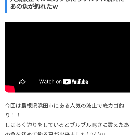
あの魚が釣れたｗ
今回は島根県浜田市にある人気の波止で底カゴ釣
り！！
しばらく釣りをしているとブルブル寒さに震えたあ
の魚を初めて釣る事が出来ました( ;∀;)ｗ