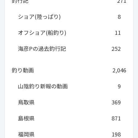
釣行記
271
ショア(陸っぱり)
8
オフショア(船釣り)
11
海彦Pの過去釣行記
252
釣り動画
2,046
山陰釣り新報の動画
9
鳥取県
369
島根県
871
福岡県
198