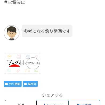
＃火電波止
参考になる釣り動画です
釣り動画
島根県
シェアする