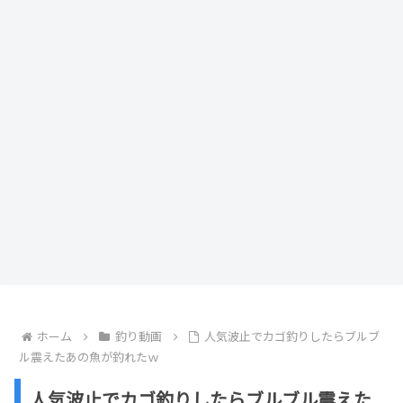
ホーム
釣り動画
人気波止でカゴ釣りしたらブルブ
ル震えたあの魚が釣れたｗ
人気波止でカゴ釣りしたらブルブル震えた