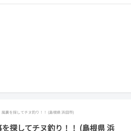
風裏を探してチヌ釣り！！ (島根県 浜田市)
を探してチヌ釣り！！ (島根県 浜