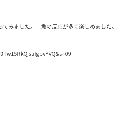
ってみました。 魚の反応が多く楽しめました。
gw0Tw15RkQjsuIgpvYVQ&s=09