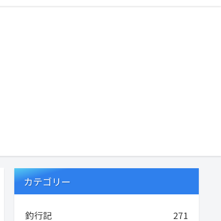
カテゴリー
釣行記
271