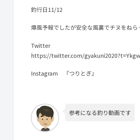
釣行日11/12
爆風予報でしたが安全な風裏でチヌをねら
Twitter
https://twitter.com/gyakuni2020?t=Yk
Instagram 『つりとぎ』
参考になる釣り動画です