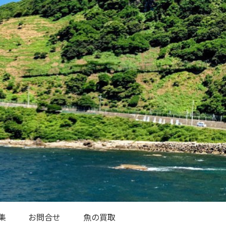
集
お問合せ
魚の買取