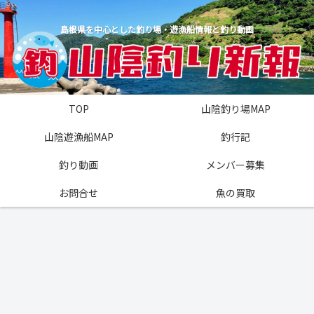
島根県を中心とした釣り場・遊漁船情報と釣り動画
TOP
山陰釣り場MAP
山陰遊漁船MAP
釣行記
釣り動画
メンバー募集
お問合せ
魚の買取