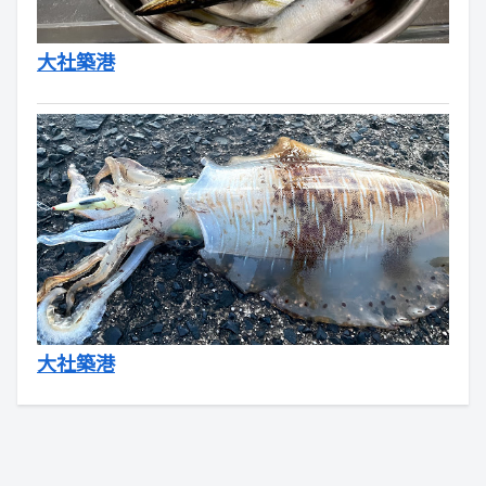
大社築港
大社築港