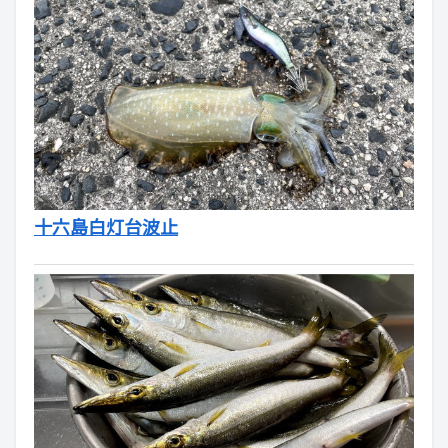
十六島白灯台波止