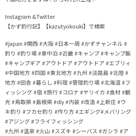
Instagram &Twitter
【かず釣行記】【kazutyokouki】で検索
#japan #関西 #大阪 #日本一周 #かずチャンネル #
釣り #釣り場 #車中泊 #近畿 #キャンプ #キャンプ飯
#キャンプギア #アウトドア #アウトドア #エブリィ
#中国地方 #四国 #東北地方 #九州 #淡路島 #北陸 #
地方 #田舎 #暮らし #料理 #管理釣り場 #北海道 #フ
ィッシング #宿 #旅行 #コロナ #ヤリイカ #食材 #観
光 #鳥取県 #島根県 #diy #内装 #改造 #上新庄 #ウ
キ釣り #フカセ釣り #作り方 #エギング#メバリング
#アジング #フライフィッシング
#九州 #温泉 #火山 #スズキ #シーバス #ガシラ #ア