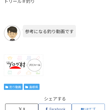
トリール＃釣り
参考になる釣り動画です
釣り動画
島根県
シェアする
X
Facebook
はてブ