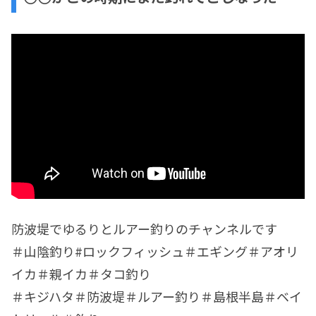
防波堤でゆるりとルアー釣りのチャンネルです
＃山陰釣り#ロックフィッシュ＃エギング＃アオリ
イカ＃親イカ＃タコ釣り
＃キジハタ＃防波堤＃ルアー釣り＃島根半島＃ベイ