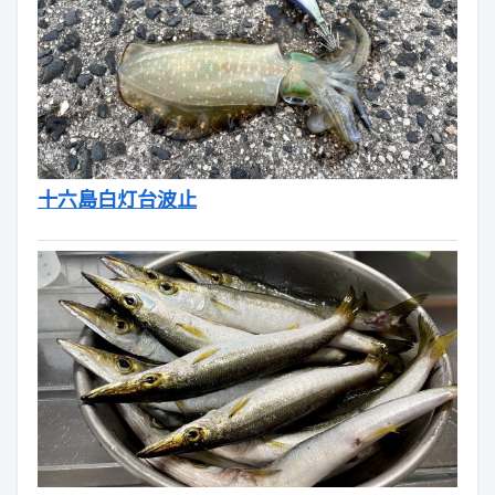
十六島白灯台波止