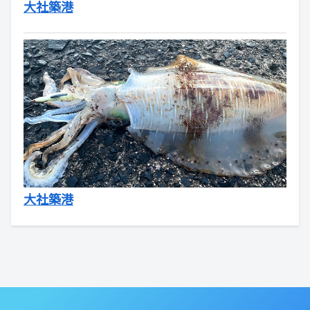
大社築港
大社築港