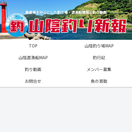
島根県を中心とした釣り場・遊漁船情報と釣り動画
TOP
山陰釣り場MAP
山陰遊漁船MAP
釣行記
釣り動画
メンバー募集
お問合せ
魚の買取