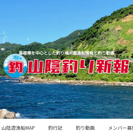
島根県を中心とした釣り場・遊漁船情報と釣り動画
山陰遊漁船MAP
釣行記
釣り動画
メンバー募