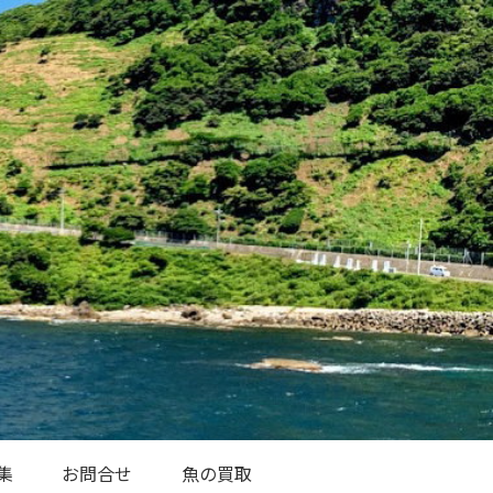
集
お問合せ
魚の買取