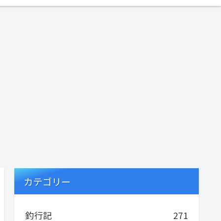
カテゴリー
釣行記
271