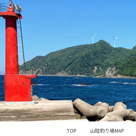
TOP
山陰釣り場MAP