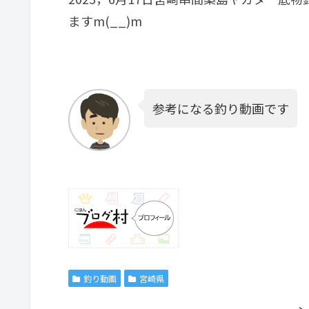
ますm(__)m
参考になる釣り動画です
釣り動画
宮崎県