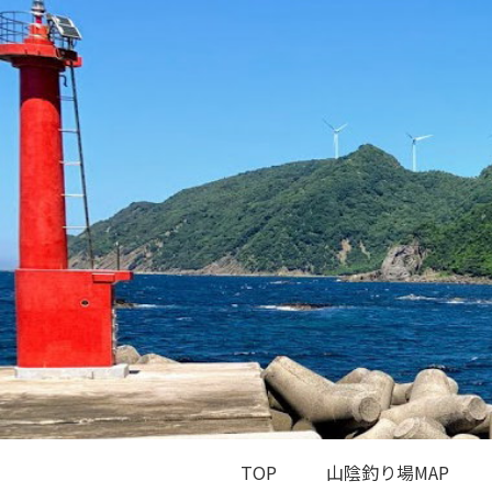
TOP
山陰釣り場MAP