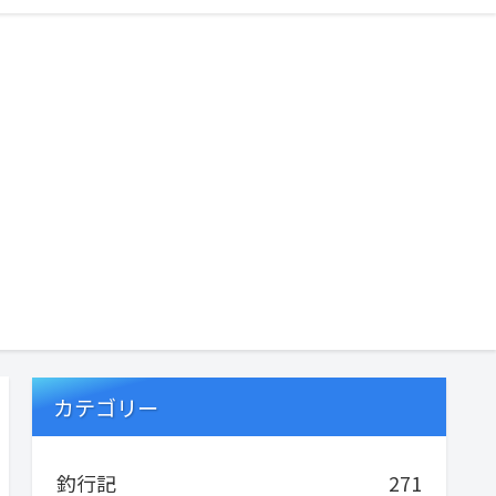
カテゴリー
釣行記
271