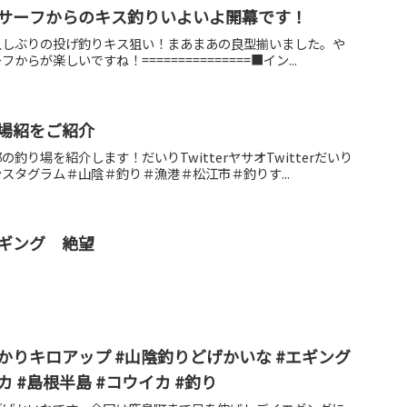
サーフからのキス釣りいよいよ開幕です！
久しぶりの投げ釣りキス狙い！まあまあの良型揃いました。や
らが楽しいですね！===============■イン...
場紹をご紹介
釣り場を紹介します！だいりTwitterヤサオTwitterだいり
スタグラム＃山陰＃釣り＃漁港＃松江市＃釣りす...
ギング 絶望
かりキロアップ #山陰釣りどげかいな #エギング
カ #島根半島 #コウイカ #釣り