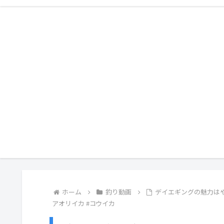
ホーム
釣り動画
デイエギングの魅力はやっ
アオリイカ #コウイカ