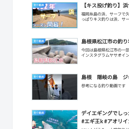
【キス投げ釣り】浜
釣り動画
福岡糸島の浜．サーフで
っぱりキス釣りは浜．サーフか
島根県松江市の釣り
釣り動画
今回は島根県松江市の一部の
インスタグラムヤサオイン
島根 隠岐の島 ジ
釣り動画
参考になる釣り動画です
デイエギングでしっ
釣り動画
#エギ王k #アオリイ