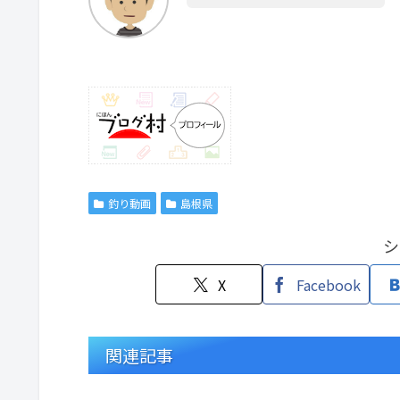
釣り動画
島根県
シ
X
Facebook
関連記事