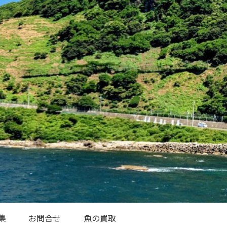
集
お問合せ
魚の買取