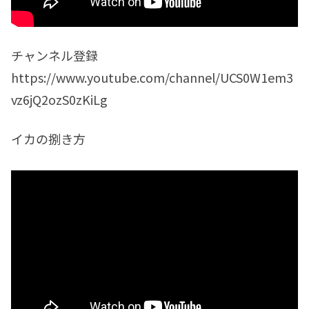
チャンネル登録
https://www.youtube.com/channel/UCS0W1em3
vz6jQ2ozS0zKiLg
イカの捌き方