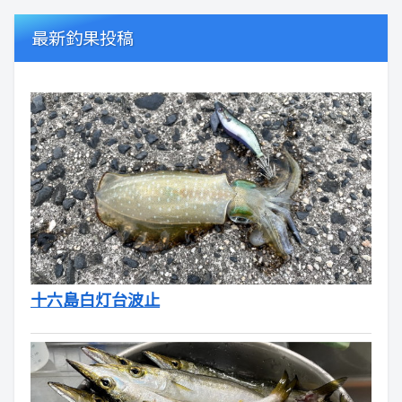
最新釣果投稿
十六島白灯台波止