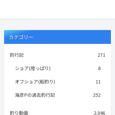
カテゴリー
釣行記
271
ショア(陸っぱり)
8
オフショア(船釣り)
11
海彦Pの過去釣行記
252
釣り動画
2,046