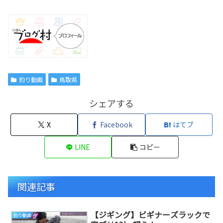
釣り動画
鳥取県
シェアする
X
Facebook
はてブ
LINE
コピー
関連記事
【ジギング】ビギナーズラックで
釣り動画