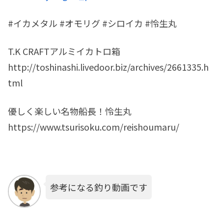
#イカメタル #オモリグ #シロイカ #怜生丸
T.K CRAFTアルミイカトロ箱
http://toshinashi.livedoor.biz/archives/2661335.h
tml
優しく楽しい名物船長！怜生丸
https://www.tsurisoku.com/reishoumaru/
参考になる釣り動画です