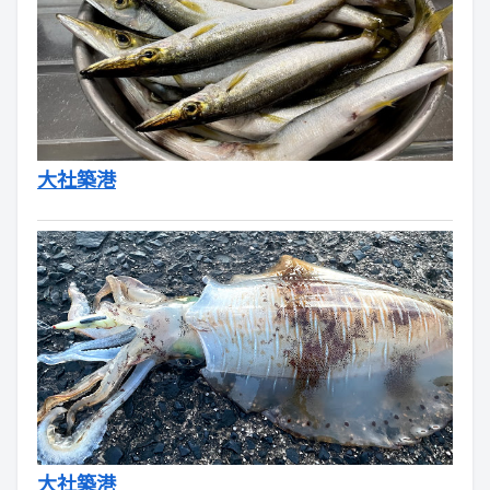
大社築港
大社築港