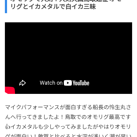
リグとイカメタルで白イカ三昧
マイクパフォーマンスが面白すぎる船長の怜生丸さ
んへ行ってきましたよ！鳥取でのオモリグ最高です
👍イカメタルも少しやってみましたがやはりオモリ
グが面白い！敦賀と比べると水深が浅いく潮が早い