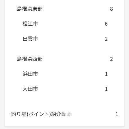
島根県東部
8
松江市
6
出雲市
2
島根県西部
2
浜田市
1
大田市
1
釣り場(ポイント)紹介動画
1