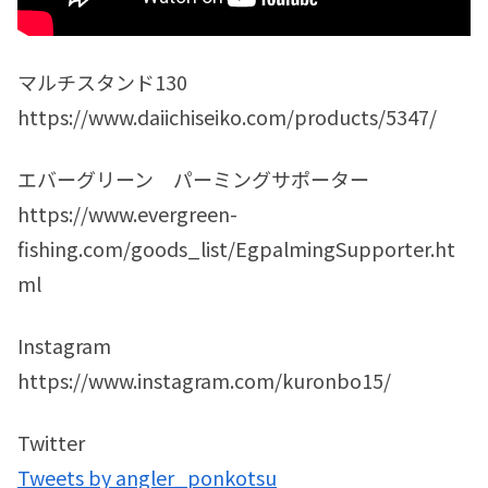
マルチスタンド130
https://www.daiichiseiko.com/products/5347/
エバーグリーン パーミングサポーター
https://www.evergreen-
fishing.com/goods_list/EgpalmingSupporter.ht
ml
Instagram
https://www.instagram.com/kuronbo15/
Twitter
Tweets by angler_ponkotsu