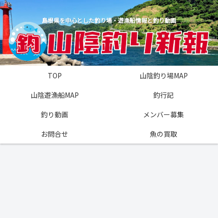
島根県を中心とした釣り場・遊漁船情報と釣り動画
TOP
山陰釣り場MAP
山陰遊漁船MAP
釣行記
釣り動画
メンバー募集
お問合せ
魚の買取