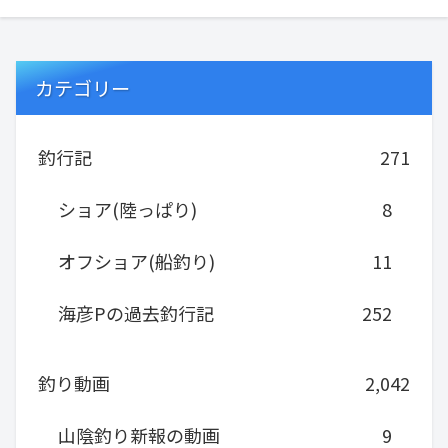
カテゴリー
釣行記
271
ショア(陸っぱり)
8
オフショア(船釣り)
11
海彦Pの過去釣行記
252
釣り動画
2,042
山陰釣り新報の動画
9