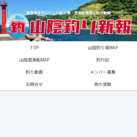
島根県を中心とした釣り場・遊漁船情報と釣り動画
TOP
山陰釣り場MAP
山陰遊漁船MAP
釣行記
釣り動画
メンバー募集
お問合せ
魚の買取