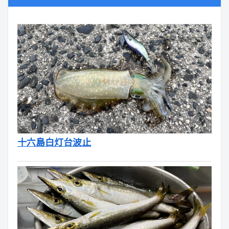
十六島白灯台波止