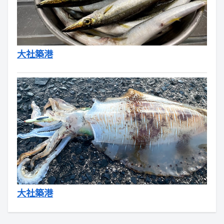
大社築港
大社築港