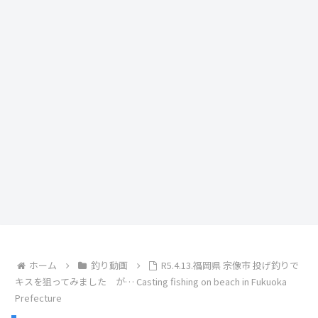
ホーム
釣り動画
R5.4.13.福岡県 宗像市 投げ釣りで
キスを狙ってみました が… Casting fishing on beach in Fukuoka
Prefecture