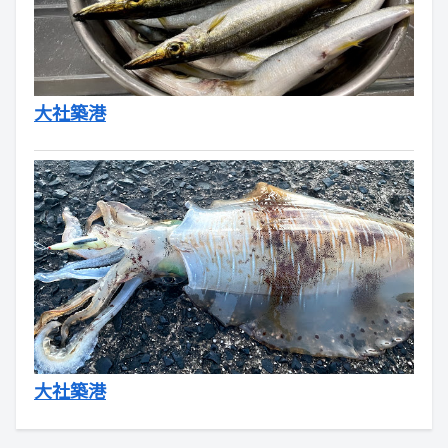
大社築港
大社築港