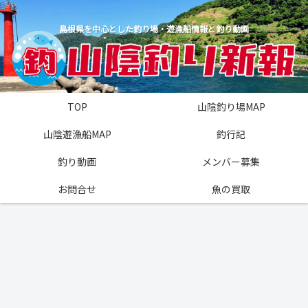
島根県を中心とした釣り場・遊漁船情報と釣り動画
TOP
山陰釣り場MAP
山陰遊漁船MAP
釣行記
釣り動画
メンバー募集
お問合せ
魚の買取