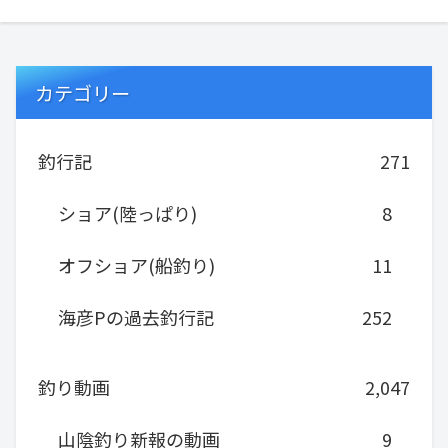
カテゴリー
釣行記
271
ショア(陸っぱり)
8
オフショア(船釣り)
11
海彦Pの過去釣行記
252
釣り動画
2,047
山陰釣り新報の動画
9