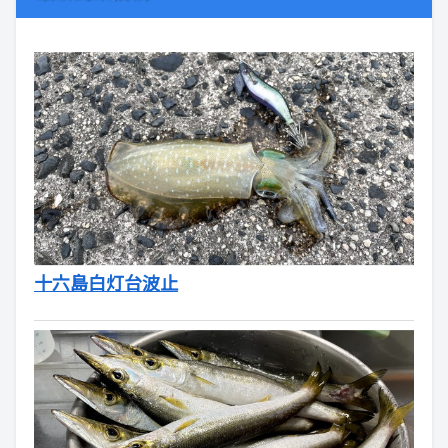
十六島白灯台波止