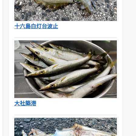
十六島白灯台波止
大社築港