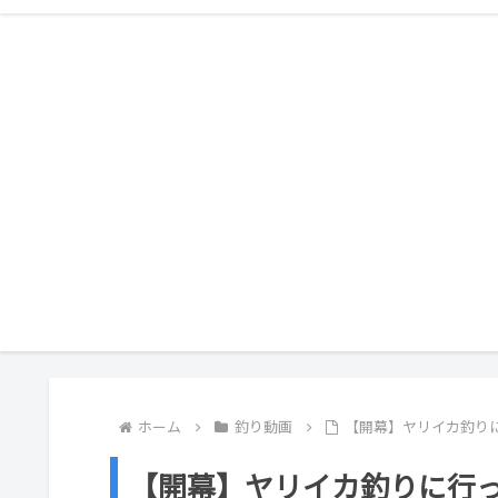
ホーム
釣り動画
【開幕】ヤリイカ釣り
【開幕】ヤリイカ釣りに行