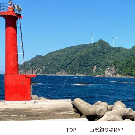
TOP
山陰釣り場MAP