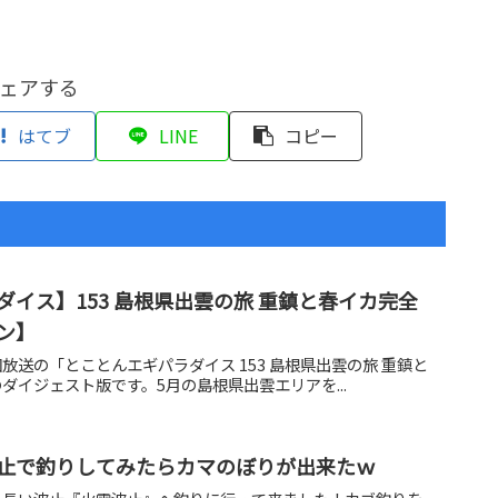
ェアする
はてブ
LINE
コピー
イス】153 島根県出雲の旅 重鎮と春イカ完全
ン】
初回放送の「とことんエギパラダイス 153 島根県出雲の旅 重鎮と
ダイジェスト版です。5月の島根県出雲エリアを...
止で釣りしてみたらカマのぼりが出来たｗ