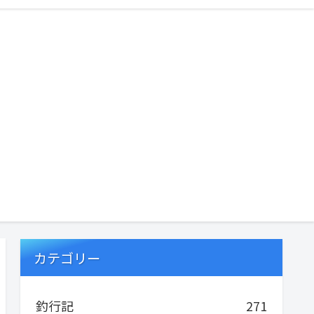
カテゴリー
釣行記
271