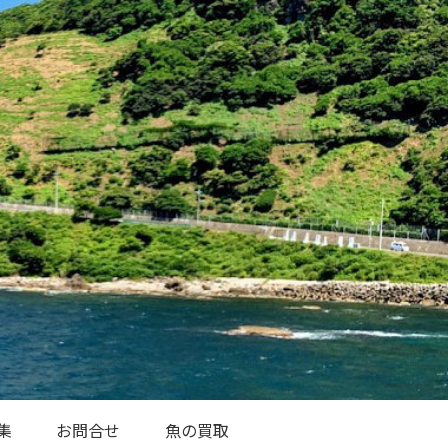
集
お問合せ
魚の買取