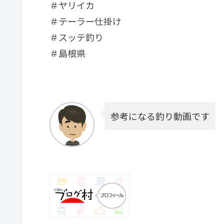
＃ヤリイカ
＃テーラー仕掛け
＃スッテ釣り
＃島根県
参考になる釣り動画です