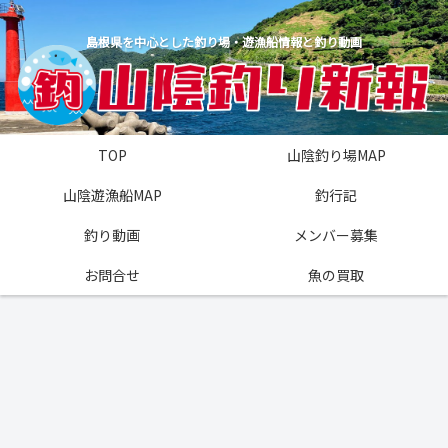
島根県を中心とした釣り場・遊漁船情報と釣り動画
TOP
山陰釣り場MAP
山陰遊漁船MAP
釣行記
釣り動画
メンバー募集
お問合せ
魚の買取