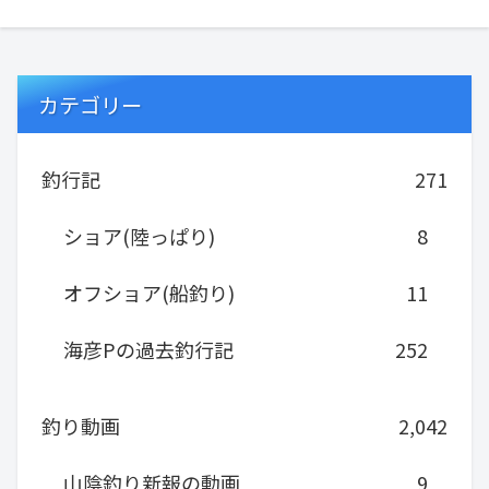
カテゴリー
釣行記
271
ショア(陸っぱり)
8
オフショア(船釣り)
11
海彦Pの過去釣行記
252
釣り動画
2,042
山陰釣り新報の動画
9