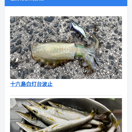
十六島白灯台波止