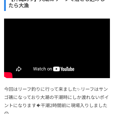
たら大漁
今回はリーフ釣りに行って来ました✨リーフはサン
ゴ礁になっており大潮の干潮時にしか渡れないポイ
ントになります🐠干潮2時間前に現場入りしました
😊