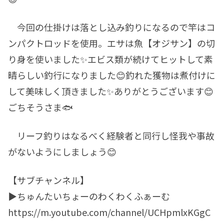
今回の仕掛けは落とし込み釣りになるので竿はコ
ンパクトロッドを使用。エサは魚【オジサン】の切
り身を使いました✨エビス類が続けてヒットして素
晴らしい釣行になりました😊釣れた獲物は煮付けに
して美味しく頂きました✨ありがとうございます😊
ごちそうさま🐟
リーフ釣りはなるべく経験者と同行し怪我や事故
がないようにしましょう😊
【サブチャンネル】
▶︎ちゅんたいちょーのわくわくふぁーむ
https://m.youtube.com/channel/UCHpmlxKGgC