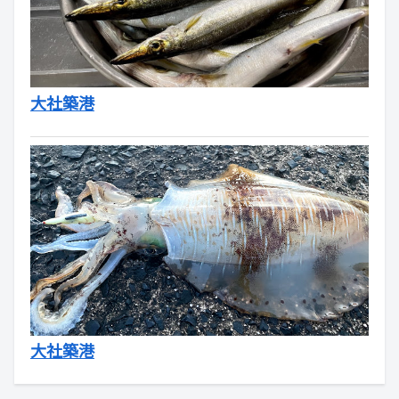
大社築港
大社築港