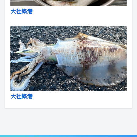
大社築港
大社築港