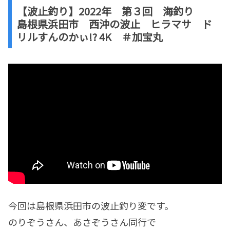
【波止釣り】2022年 第３回 海釣り
島根県浜田市 西沖の波止 ヒラマサ ド
リルすんのかぃ!? 4K ＃加宝丸
今回は島根県浜田市の波止釣り変です。
のりぞうさん、あさぞうさん同行で