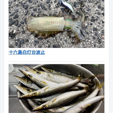
十六島白灯台波止