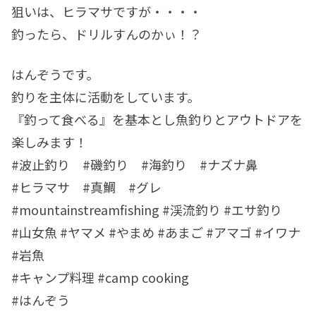
狙いは、ヒラマサですが・・・・
釣ったら、ドリルすんのかぃ！？
はんぞうです。
釣りを主体に活動をしています。
『釣って食べる』を基本とし魚釣りとアウトドアを
楽しみます！
#波止釣り #磯釣り #海釣り #ナズナ鼻
#ヒラマサ #真鯛 #グレ
#mountainstreamfishing #渓流釣り #エサ釣り
#山女魚 #ヤマメ #やまめ #あまご #アマゴ #イワナ
#岩魚
#キャンプ料理 #camp cooking
#はんぞう