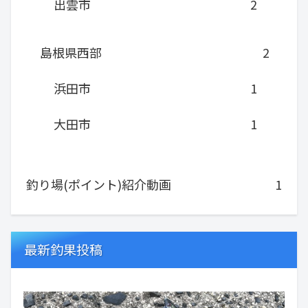
出雲市
2
島根県西部
2
浜田市
1
大田市
1
釣り場(ポイント)紹介動画
1
最新釣果投稿