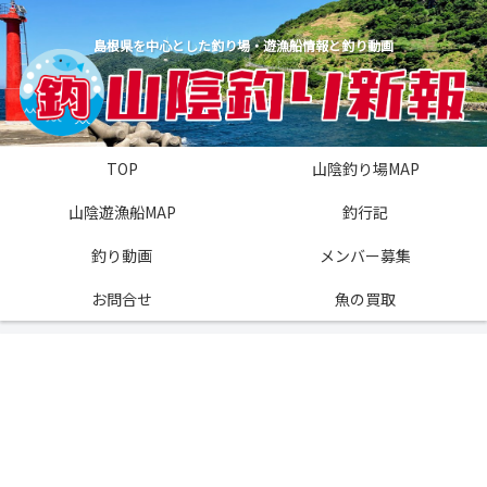
島根県を中心とした釣り場・遊漁船情報と釣り動画
TOP
山陰釣り場MAP
山陰遊漁船MAP
釣行記
釣り動画
メンバー募集
お問合せ
魚の買取