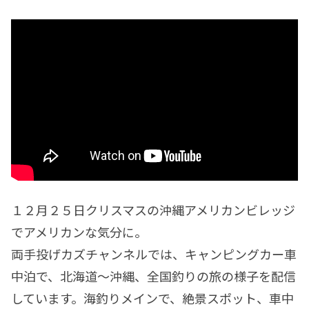
１２月２５日クリスマスの沖縄アメリカンビレッジ
でアメリカンな気分に。
両手投げカズチャンネルでは、キャンピングカー車
中泊で、北海道～沖縄、全国釣りの旅の様子を配信
しています。海釣りメインで、絶景スポット、車中