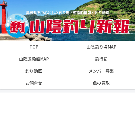
島根県を中心とした釣り場・遊漁船情報と釣り動画
TOP
山陰釣り場MAP
山陰遊漁船MAP
釣行記
釣り動画
メンバー募集
お問合せ
魚の買取