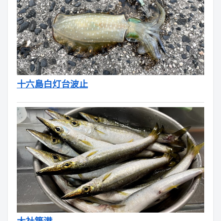
十六島白灯台波止
大社築港