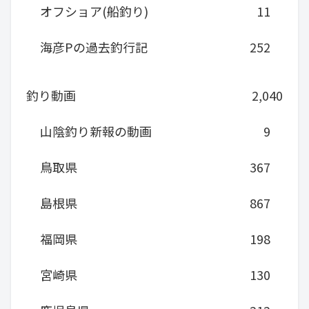
オフショア(船釣り)
11
海彦Pの過去釣行記
252
釣り動画
2,040
山陰釣り新報の動画
9
鳥取県
367
島根県
867
福岡県
198
宮崎県
130