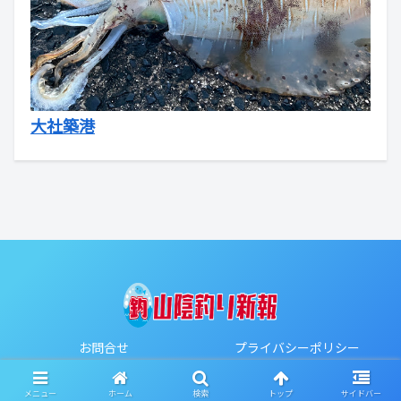
大社築港
お問合せ
プライバシーポリシー
Copyright © 2020-2026 山陰釣り新報 All Rights Reserved.
メニュー
ホーム
検索
トップ
サイドバー