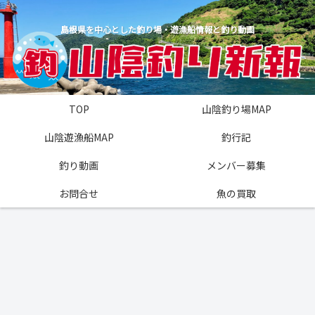
島根県を中心とした釣り場・遊漁船情報と釣り動画
TOP
山陰釣り場MAP
山陰遊漁船MAP
釣行記
釣り動画
メンバー募集
お問合せ
魚の買取