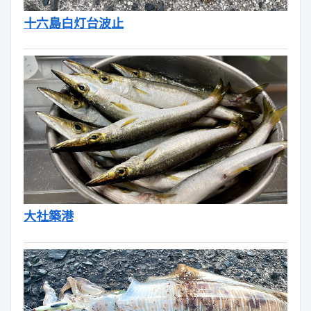
十六島白灯台波止
大社築港