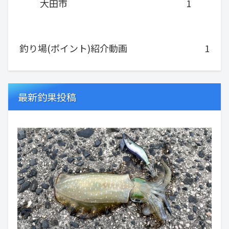
大田市
1
釣り場(ポイント)紹介動画
1
最新釣果投稿