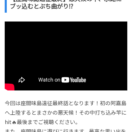
ブッ込むとぶち曲がり⁉︎
今回は座間味島遠征最終話となります！初の阿嘉島
へ上陸するとまさかの悪天候！その中打ち込み竿に
hit🔥最後までご視聴ください。
また、座間味島に遊びに行きます。最高な思い出を