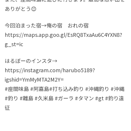
ありがとう😊
今回泊まった宿→俺の宿 おれの宿
https://maps.app.goo.gl/EsRQ8TxaAu6C4YXN8?
g_st=ic
はるぼーのインスタ→
https://instagram.com/harubo5189?
igshid=YmMyMTA2M2Y=
#座間味島 #阿嘉島#打ち込み釣り #沖縄釣り #沖縄
#釣り #離島 #久米島 #ガーラ #タマン #gt #釣り遠
征