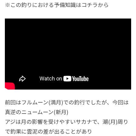
※この釣りにおける予備知識はコチラから
前回はフルムーン(満月)での釣行でしたが、今回は
真逆のニュームーン(新月)
アジは月の影響を受けやすいサカナで、潮(月)周り
で釣果に雲泥の差が出ることがあり