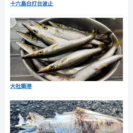
十六島白灯台波止
大社築港