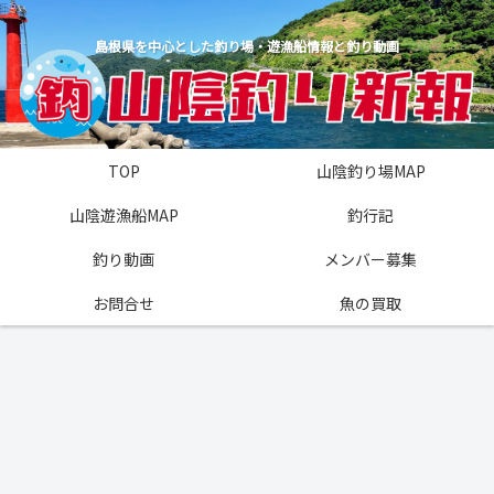
島根県を中心とした釣り場・遊漁船情報と釣り動画
TOP
山陰釣り場MAP
山陰遊漁船MAP
釣行記
釣り動画
メンバー募集
お問合せ
魚の買取