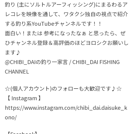
釣り (主にソルトルアーフィッシング)にまるわるア
レコレを映像を通して、ワタクシ独自の視点で紹介
する釣り系YouTubeチャンネルです！！
面白い！または 参考になったなぁ と思ったら、ぜ
ひチャンネル登録＆高評価のほどヨロシクお願いし
ます♪
@CHIBI_DAIの釣り一家言 / CHIBI_DAI FISHING
CHANNEL
☆(個人アカウント)のフォローも大歓迎です♪☆
【 Instagram 】
https://www.instagram.com/chibi_dai.daisuke_k
ono/