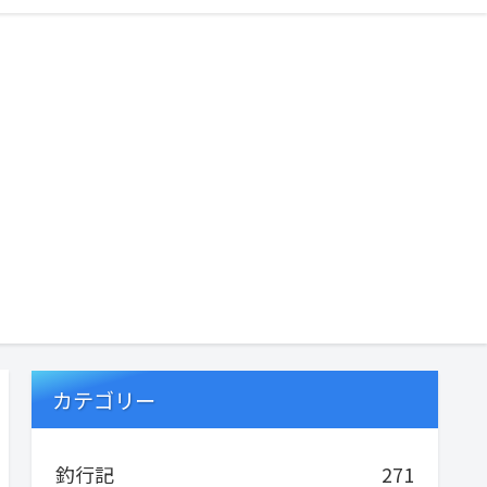
カテゴリー
釣行記
271