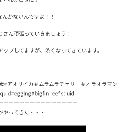
なんかないんですよ！！
じさん頑張っていきましょう！
アップしてますが、渋くなってきています。
歳#アオリイカ＃ムラムラチェリー＃オラオラマン
ing#bigfin reef squid
ーーーーーーーーーーーーーーー
がやってきた・・・