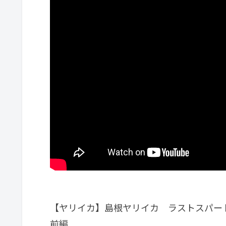
【ヤリイカ】島根ヤリイカ ラストスパー
前編