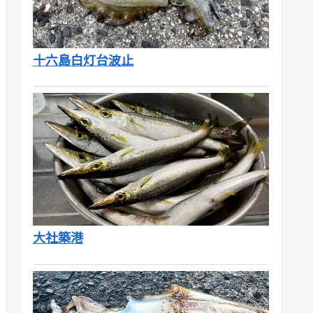
十六島白灯台波止
大社築港