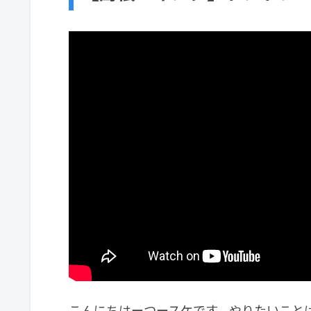
こんにちはーつースケです。やりたいこと