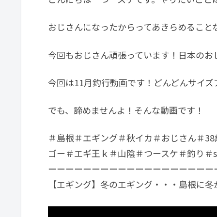
おじさんになったからってあきらめること
今回もおじさん頑張っています！日本のお
今回は11月釣行動画です！どんどんサイズ
でも、諦めませんよ！そんな動画です！
＃島根＃エギング＃秋イカ＃おじさん＃38
ゴー＃エギ王ｋ＃山陰＃つースケ＃釣り＃squid#egg
ーーーーーーーーーーーーーーーーーーー
【エギング】冬のエギング・・・島根に冬