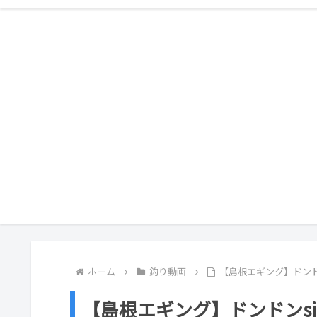
ホーム
釣り動画
【島根エギング】ドンド
【島根エギング】ドンドンsi