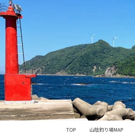
TOP
山陰釣り場MAP