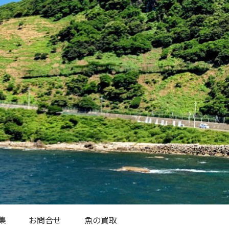
集
お問合せ
魚の買取