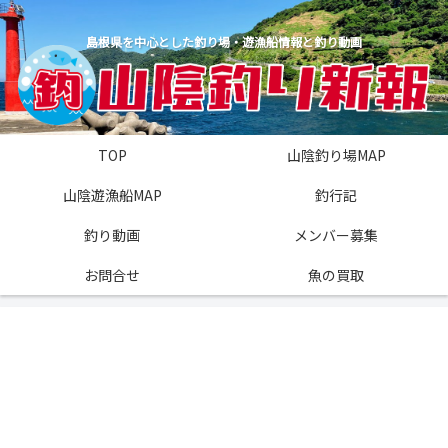
島根県を中心とした釣り場・遊漁船情報と釣り動画
TOP
山陰釣り場MAP
山陰遊漁船MAP
釣行記
釣り動画
メンバー募集
お問合せ
魚の買取