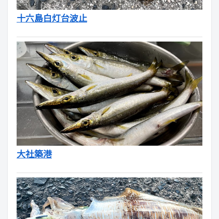
十六島白灯台波止
大社築港