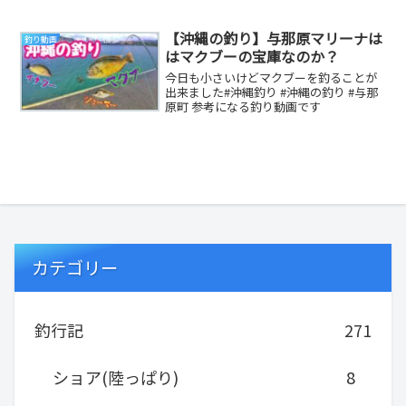
は山陰中央新報デジタルで】 参考になる
釣り動画です
【沖縄の釣り】与那原マリーナは
釣り動画
はマクブーの宝庫なのか？
今日も小さいけどマクブーを釣ることが
出来ました#沖縄釣り #沖縄の釣り #与那
原町 参考になる釣り動画です
カテゴリー
釣行記
271
ショア(陸っぱり)
8