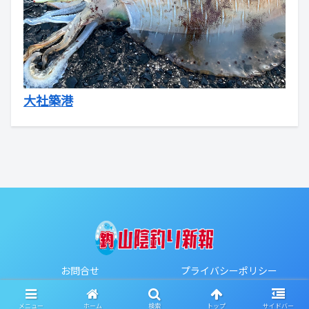
大社築港
お問合せ
プライバシーポリシー
Copyright © 2020-2026 山陰釣り新報 All Rights Reserved.
メニュー
ホーム
検索
トップ
サイドバー