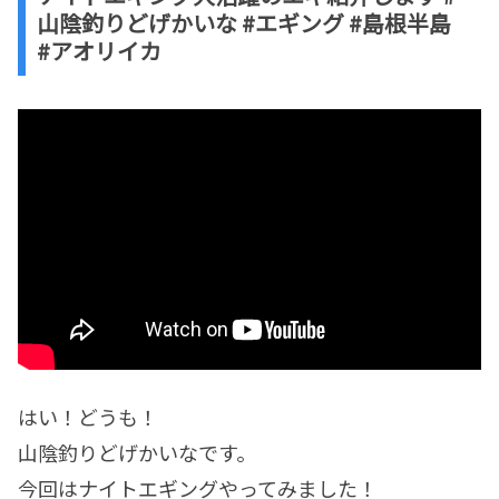
山陰釣りどげかいな #エギング #島根半島
#アオリイカ
はい！どうも！
山陰釣りどげかいなです。
今回はナイトエギングやってみました！