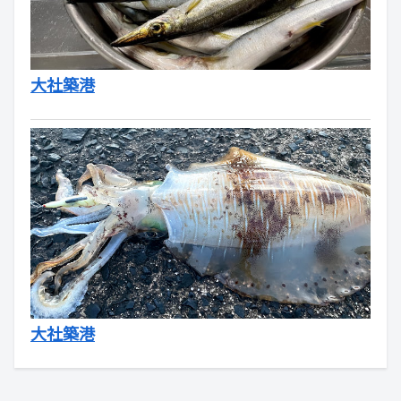
大社築港
大社築港