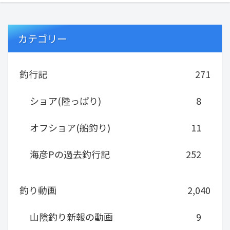
カテゴリー
釣行記
271
ショア(陸っぱり)
8
オフショア(船釣り)
11
海彦Pの過去釣行記
252
釣り動画
2,040
山陰釣り新報の動画
9