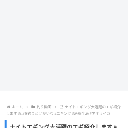
ホーム
釣り動画
ナイトエギング大活躍のエギ紹介
します #山陰釣りどげかいな #エギング #島根半島 #アオリイカ
ナイトエギング大活躍のエギ紹介します #