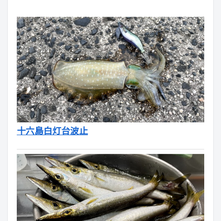
十六島白灯台波止