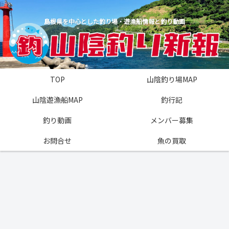
島根県を中心とした釣り場・遊漁船情報と釣り動画
TOP
山陰釣り場MAP
山陰遊漁船MAP
釣行記
釣り動画
メンバー募集
お問合せ
魚の買取