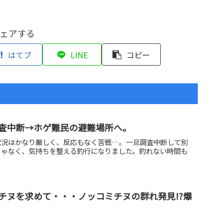
ェアする
はてブ
LINE
コピー
査中断→ホゲ難民の避難場所へ。
状況はかなり厳しく、反応もなく苦戦…。一旦調査中断して別
じゃなく、気持ちを整える釣行になりました。釣れない時間も
チヌを求めて・・・ノッコミチヌの群れ発見!?爆