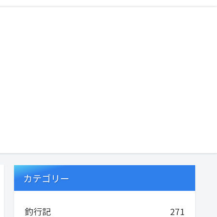
カテゴリー
釣行記
271