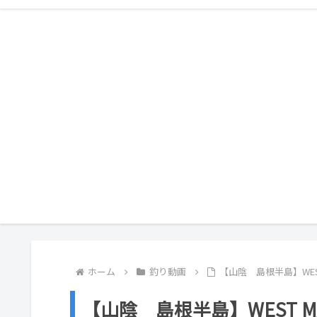
ホーム
釣り動画
【山陰 島根半島】WEST 
【山陰 島根半島】WEST MAR