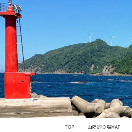
TOP
山陰釣り場MAP