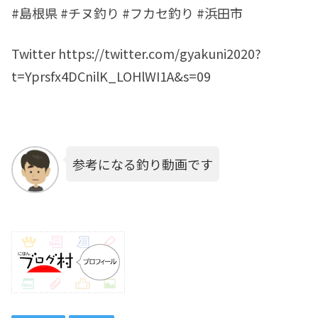
#島根県 #チヌ釣り #フカセ釣り #浜田市
Twitter https://twitter.com/gyakuni2020?
t=Yprsfx4DCnilK_LOHlWI1A&s=09
参考になる釣り動画です