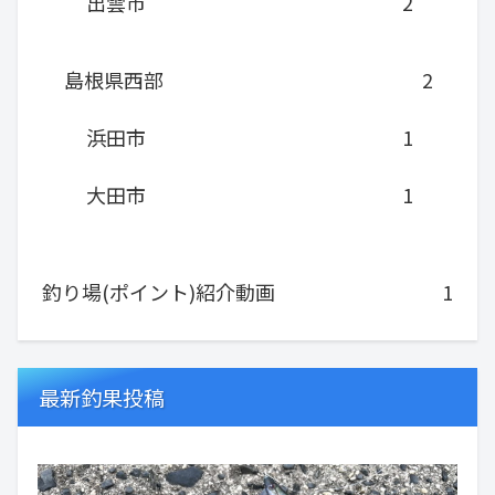
出雲市
2
島根県西部
2
浜田市
1
大田市
1
釣り場(ポイント)紹介動画
1
最新釣果投稿