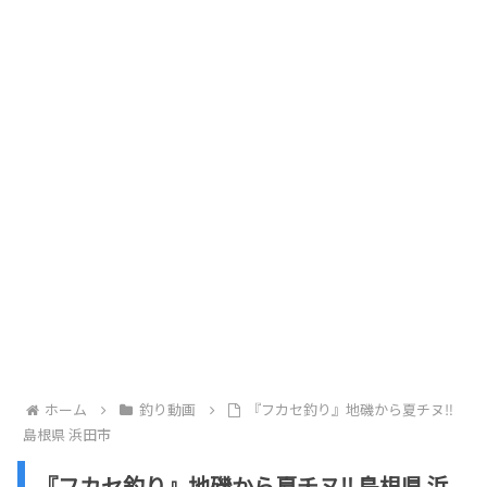
ホーム
釣り動画
『フカセ釣り』地磯から夏チヌ‼️
島根県 浜田市
『フカセ釣り』地磯から夏チヌ‼️ 島根県 浜