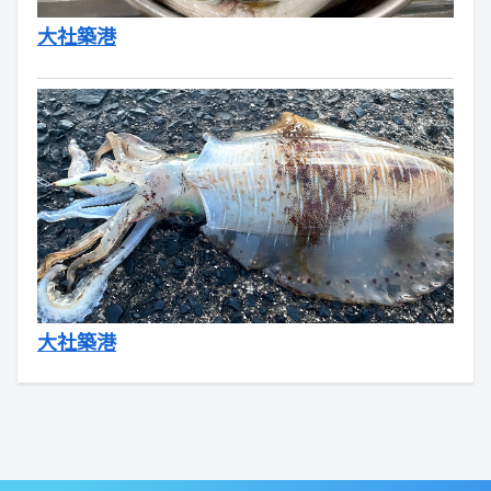
大社築港
大社築港