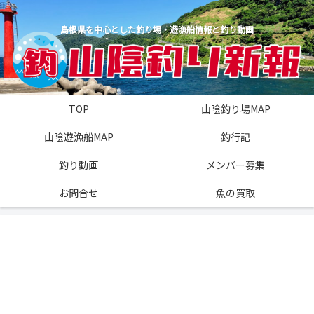
島根県を中心とした釣り場・遊漁船情報と釣り動画
TOP
山陰釣り場MAP
山陰遊漁船MAP
釣行記
釣り動画
メンバー募集
お問合せ
魚の買取