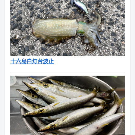
十六島白灯台波止