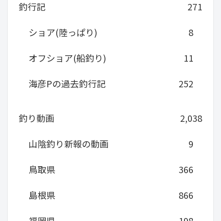
釣行記
271
ショア(陸っぱり)
8
オフショア(船釣り)
11
海彦Pの過去釣行記
252
釣り動画
2,038
山陰釣り新報の動画
9
鳥取県
366
島根県
866
福岡県
198