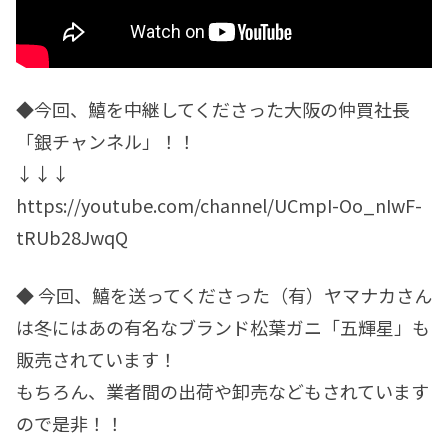
◆今回、鱚を中継してくださった大阪の仲買社長
「銀チャンネル」！！
↓↓↓
https://youtube.com/channel/UCmpI-Oo_nIwF-
tRUb28JwqQ
◆ 今回、鱚を送ってくださった（有）ヤマナカさん
は冬にはあの有名なブランド松葉ガニ「五輝星」も
販売されています！
もちろん、業者間の出荷や卸売などもされています
ので是非！！