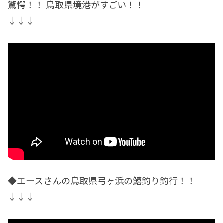
驚愕！！ 鳥取県境港がすごい！！
↓↓↓
◆エースさんの鳥取県弓ヶ浜の鱚釣り釣行！！
↓↓↓