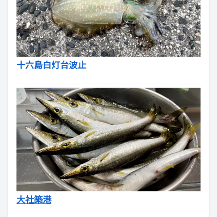
十六島白灯台波止
大社築港