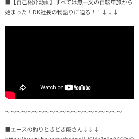
■【自己紹介動画】すべては無一文の自転車旅から
始まった！DK社長の物語りに迫る！！↓↓↓
〜〜〜〜〜〜〜〜〜〜〜〜〜〜〜〜〜〜〜〜〜
■エースの釣りときどき飯さん↓↓↓