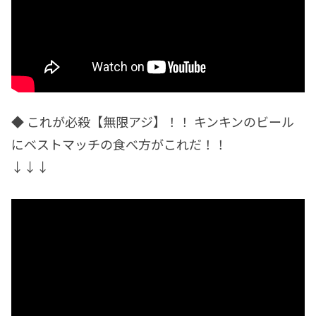
◆ これが必殺【無限アジ】！！ キンキンのビール
にベストマッチの食べ方がこれだ！！
↓↓↓