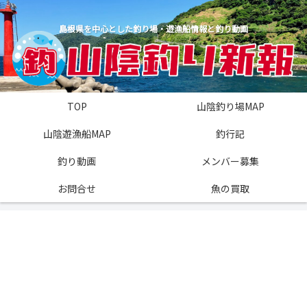
島根県を中心とした釣り場・遊漁船情報と釣り動画
TOP
山陰釣り場MAP
山陰遊漁船MAP
釣行記
釣り動画
メンバー募集
お問合せ
魚の買取