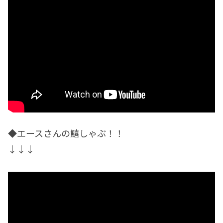
◆エースさんの鱚しゃぶ！！
↓↓↓