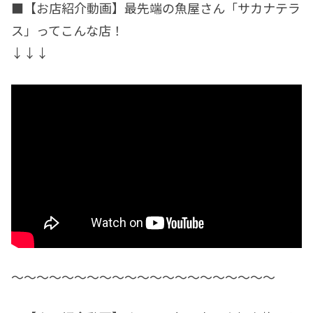
■【お店紹介動画】最先端の魚屋さん「サカナテラ
ス」ってこんな店！
↓↓↓
〜〜〜〜〜〜〜〜〜〜〜〜〜〜〜〜〜〜〜〜〜