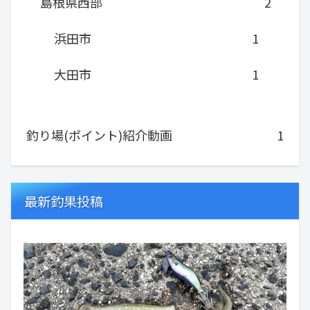
島根県西部
2
浜田市
1
大田市
1
釣り場(ポイント)紹介動画
1
最新釣果投稿