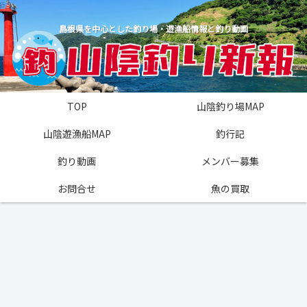
島根県を中心とした釣り場・遊漁船情報と釣り動画
TOP
山陰釣り場MAP
山陰遊漁船MAP
釣行記
釣り動画
メンバー募集
お問合せ
魚の買取