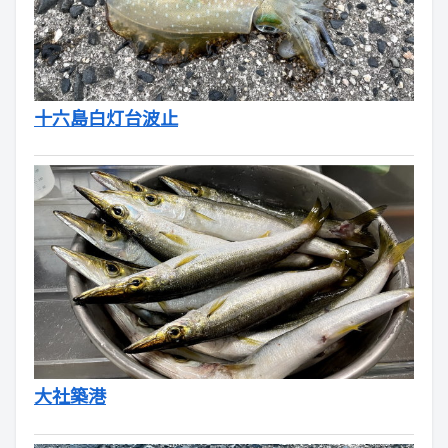
十六島白灯台波止
大社築港