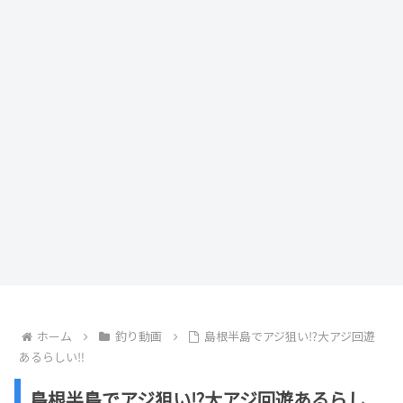
ホーム
釣り動画
島根半島でアジ狙い⁉️大アジ回遊
あるらしい‼️
島根半島でアジ狙い⁉️大アジ回遊あるらし