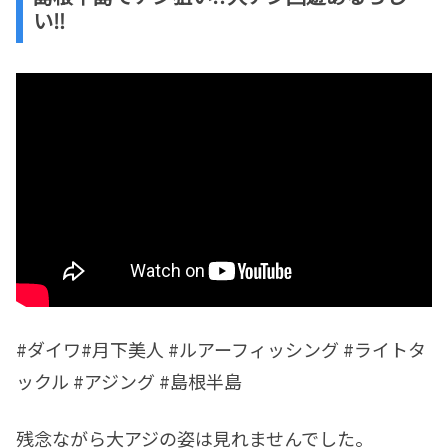
い‼️
#ダイワ#月下美人 #ルアーフィッシング #ライトタ
ックル #アジング #島根半島
残念ながら大アジの姿は見れませんでした。