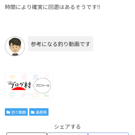
時間により確実に回遊はあるそうです‼️
参考になる釣り動画です
釣り動画
島根県
シェアする