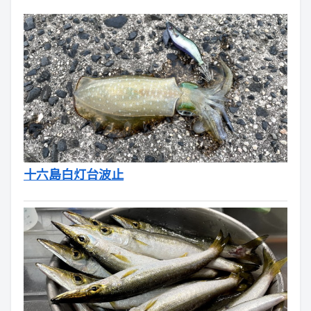
十六島白灯台波止