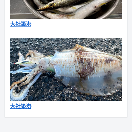
大社築港
大社築港