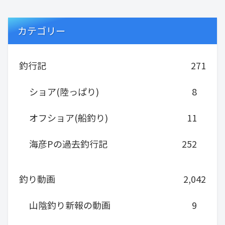
カテゴリー
釣行記
271
ショア(陸っぱり)
8
オフショア(船釣り)
11
海彦Pの過去釣行記
252
釣り動画
2,042
山陰釣り新報の動画
9