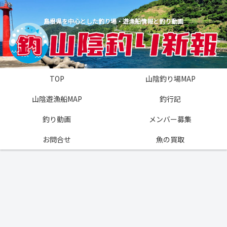
島根県を中心とした釣り場・遊漁船情報と釣り動画
TOP
山陰釣り場MAP
山陰遊漁船MAP
釣行記
釣り動画
メンバー募集
お問合せ
魚の買取