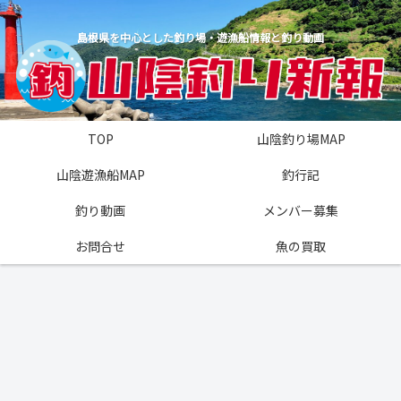
島根県を中心とした釣り場・遊漁船情報と釣り動画
TOP
山陰釣り場MAP
山陰遊漁船MAP
釣行記
釣り動画
メンバー募集
お問合せ
魚の買取