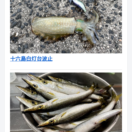
十六島白灯台波止