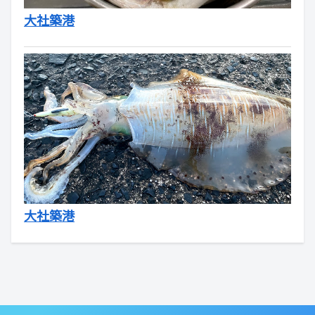
大社築港
大社築港