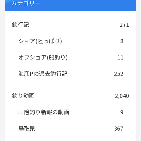
カテゴリー
釣行記
271
ショア(陸っぱり)
8
オフショア(船釣り)
11
海彦Pの過去釣行記
252
釣り動画
2,040
山陰釣り新報の動画
9
鳥取県
367