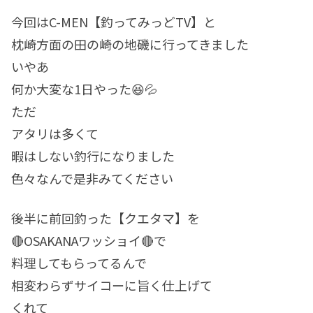
今回はC-MEN【釣ってみっどTV】と
枕崎方面の田の崎の地磯に行ってきました
いやあ
何か大変な1日やった😆💦
ただ
アタリは多くて
暇はしない釣行になりました
色々なんで是非みてください
後半に前回釣った【クエタマ】を
🔴OSAKANAワッショイ🔴で
料理してもらってるんで
相変わらずサイコーに旨く仕上げて
くれて