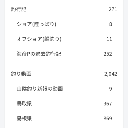
釣行記
271
ショア(陸っぱり)
8
オフショア(船釣り)
11
海彦Pの過去釣行記
252
釣り動画
2,042
山陰釣り新報の動画
9
鳥取県
367
島根県
869