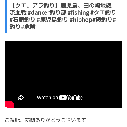
【クエ、アラ釣り】鹿児島、田の崎地磯
流血戦 #dancer釣り部 #fishing #クエ釣り
#石鯛釣り #鹿児島釣り #hiphop#磯釣り#
釣り#危険
ご視聴、訪問ありがとうございます