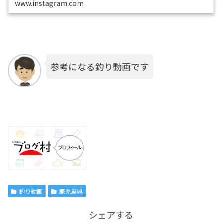
www.instagram.com
参考になる釣り動画です
釣り動画
鹿児島県
シェアする