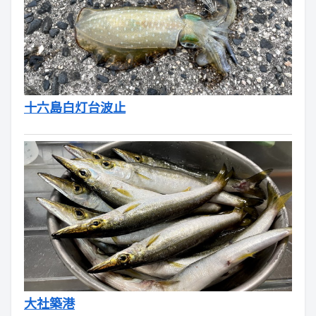
十六島白灯台波止
大社築港