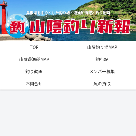
島根県を中心とした釣り場・遊漁船情報と釣り動画
TOP
山陰釣り場MAP
山陰遊漁船MAP
釣行記
釣り動画
メンバー募集
お問合せ
魚の買取