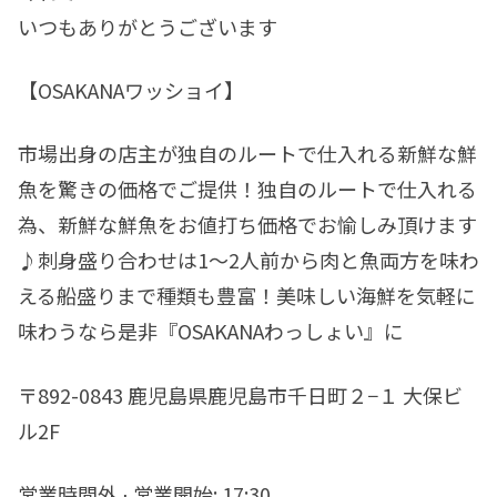
いつもありがとうございます
【OSAKANAワッショイ】
市場出身の店主が独自のルートで仕入れる新鮮な鮮
魚を驚きの価格でご提供！独自のルートで仕入れる
為、新鮮な鮮魚をお値打ち価格でお愉しみ頂けます
♪刺身盛り合わせは1～2人前から肉と魚両方を味わ
える船盛りまで種類も豊富！美味しい海鮮を気軽に
味わうなら是非『OSAKANAわっしょい』に
〒892-0843 鹿児島県鹿児島市千日町２−１ 大保ビ
ル2F
営業時間外 ⋅ 営業開始: 17:30